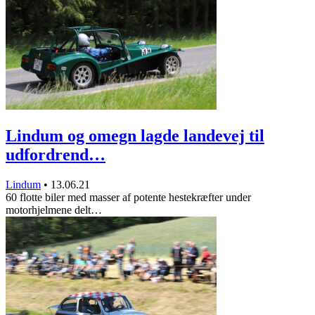
Lindum og omegn lagde landevej til
udfordrend…
Lindum
•
13.06.21
60 flotte biler med masser af potente hestekræfter under
motorhjelmene delt…