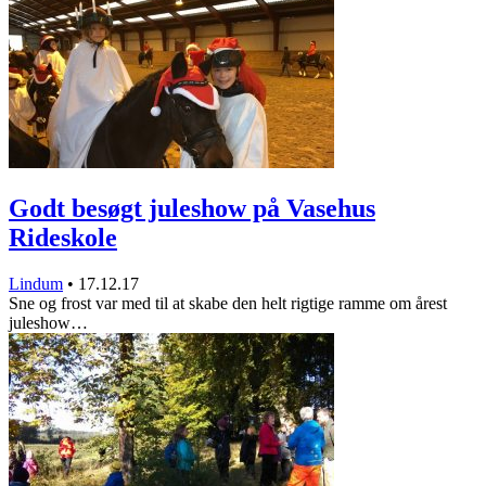
Godt besøgt juleshow på Vasehus
Rideskole
Lindum
•
17.12.17
Sne og frost var med til at skabe den helt rigtige ramme om årest
juleshow…