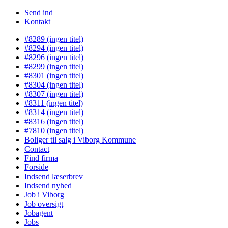
Send ind
Kontakt
#8289 (ingen titel)
#8294 (ingen titel)
#8296 (ingen titel)
#8299 (ingen titel)
#8301 (ingen titel)
#8304 (ingen titel)
#8307 (ingen titel)
#8311 (ingen titel)
#8314 (ingen titel)
#8316 (ingen titel)
#7810 (ingen titel)
Boliger til salg i Viborg Kommune
Contact
Find firma
Forside
Indsend læserbrev
Indsend nyhed
Job i Viborg
Job oversigt
Jobagent
Jobs