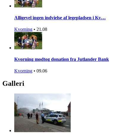
Alligevel ingen indvielse af legepladsen i Kv…
Kvorning
•
21.08
Kvorning modtog donation fra Jutlander Bank
Kvorning
•
09.06
Galleri