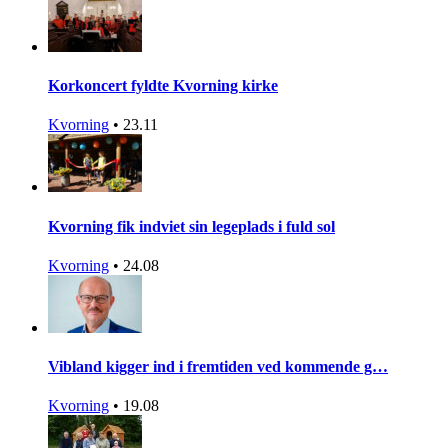
Korkoncert fyldte Kvorning kirke
Kvorning
•
23.11
Kvorning fik indviet sin legeplads i fuld sol
Kvorning
•
24.08
Vibland kigger ind i fremtiden ved kommende g…
Kvorning
•
19.08