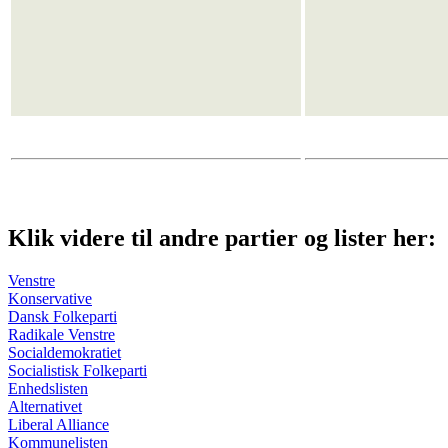
Klik videre til andre partier og lister her:
Venstre
Konservative
Dansk Folkeparti
Radikale Venstre
Socialdemokratiet
Socialistisk Folkeparti
Enhedslisten
Alternativet
Liberal Alliance
Kommunelisten