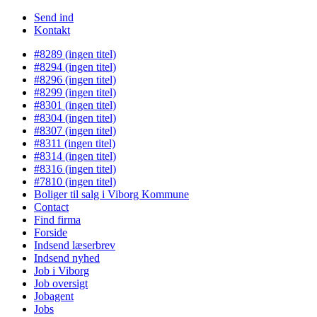
Send ind
Kontakt
#8289 (ingen titel)
#8294 (ingen titel)
#8296 (ingen titel)
#8299 (ingen titel)
#8301 (ingen titel)
#8304 (ingen titel)
#8307 (ingen titel)
#8311 (ingen titel)
#8314 (ingen titel)
#8316 (ingen titel)
#7810 (ingen titel)
Boliger til salg i Viborg Kommune
Contact
Find firma
Forside
Indsend læserbrev
Indsend nyhed
Job i Viborg
Job oversigt
Jobagent
Jobs