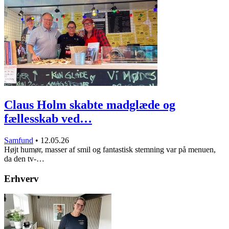
Claus Holm skabte madglæde og
fællesskab ved…
Samfund
•
12.05.26
Højt humør, masser af smil og fantastisk stemning var på menuen,
da den tv-…
Erhverv