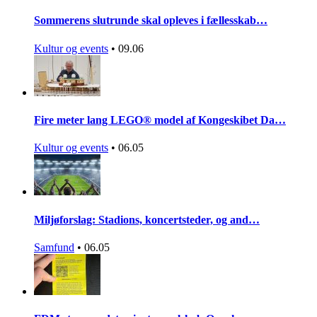
Sommerens slutrunde skal opleves i fællesskab…
Kultur og events
•
09.06
Fire meter lang LEGO® model af Kongeskibet Da…
Kultur og events
•
06.05
Miljøforslag: Stadions, koncertsteder, og and…
Samfund
•
06.05