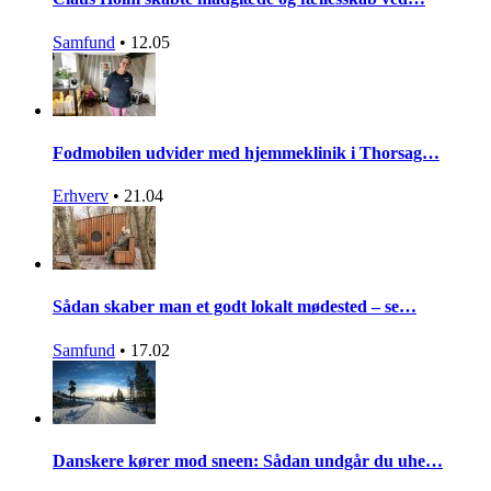
Samfund
•
12.05
Fodmobilen udvider med hjemmeklinik i Thorsag…
Erhverv
•
21.04
Sådan skaber man et godt lokalt mødested – se…
Samfund
•
17.02
Danskere kører mod sneen: Sådan undgår du uhe…