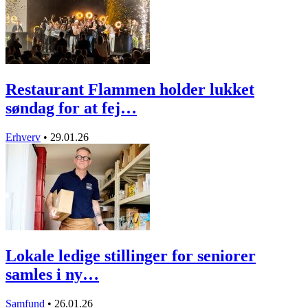
Restaurant Flammen holder lukket
søndag for at fej…
Erhverv
•
29.01.26
Lokale ledige stillinger for seniorer
samles i ny…
Samfund
•
26.01.26