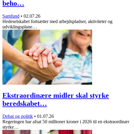
beho…
Samfund
•
02.07.26
Hedeselskabet fortsætter med arbejdspladser, aktiviteter og
udviklingsplane…
Ekstraordinære midler skal styrke
beredskabet…
Debat og politik
•
01.07.26
Regeringen har afsat 50 millioner kroner i 2026 til en ekstraordinær
styrke…