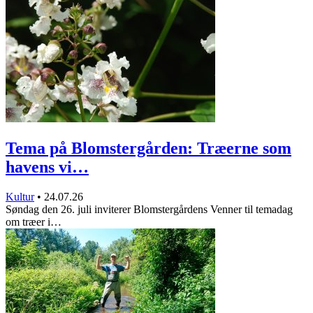
Tema på Blomstergården: Træerne som
havens vi…
Kultur
•
24.07.26
Søndag den 26. juli inviterer Blomstergårdens Venner til temadag
om træer i…