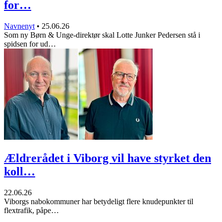
for…
Navnenyt
•
25.06.26
Som ny Børn & Unge-direktør skal Lotte Junker Pedersen stå i
spidsen for ud…
Ældrerådet i Viborg vil have styrket den
koll…
22.06.26
Viborgs nabokommuner har betydeligt flere knudepunkter til
flextrafik, påpe…