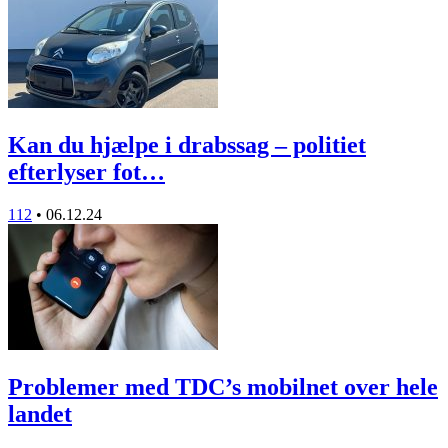
Kan du hjælpe i drabssag – politiet
efterlyser fot…
112
•
06.12.24
Problemer med TDC’s mobilnet over hele
landet