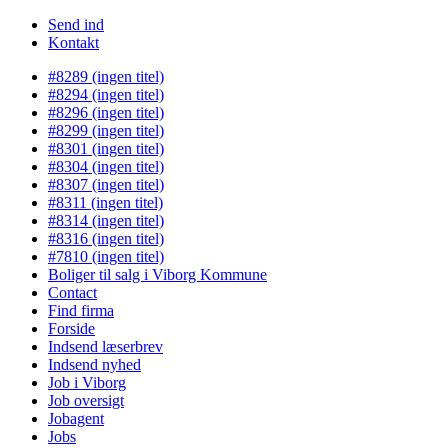
Send ind
Kontakt
#8289 (ingen titel)
#8294 (ingen titel)
#8296 (ingen titel)
#8299 (ingen titel)
#8301 (ingen titel)
#8304 (ingen titel)
#8307 (ingen titel)
#8311 (ingen titel)
#8314 (ingen titel)
#8316 (ingen titel)
#7810 (ingen titel)
Boliger til salg i Viborg Kommune
Contact
Find firma
Forside
Indsend læserbrev
Indsend nyhed
Job i Viborg
Job oversigt
Jobagent
Jobs