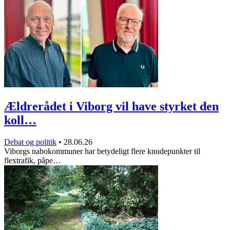
Ældrerådet i Viborg vil have styrket den
koll…
Debat og politik
•
28.06.26
Viborgs nabokommuner har betydeligt flere knudepunkter til
flextrafik, påpe…