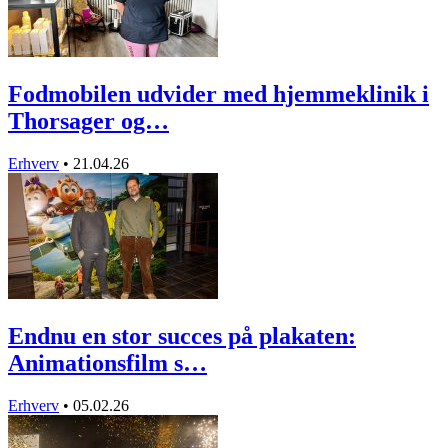
Fodmobilen udvider med hjemmeklinik i
Thorsager og…
Erhverv
•
21.04.26
Endnu en stor succes på plakaten:
Animationsfilm s…
Erhverv
•
05.02.26