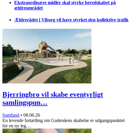
Ekstraordinære midler skal styrke beredskabet på
ældreområdet
Ældrerådet i Viborg vil have styrket den kollektive trafik
Bjerringbro vil skabe eventyrligt
samlingspun…
Samfund
•
08.06.26
En levende fortælling om Gudenåens skabelse er udgangspunktet
for en ny leg…