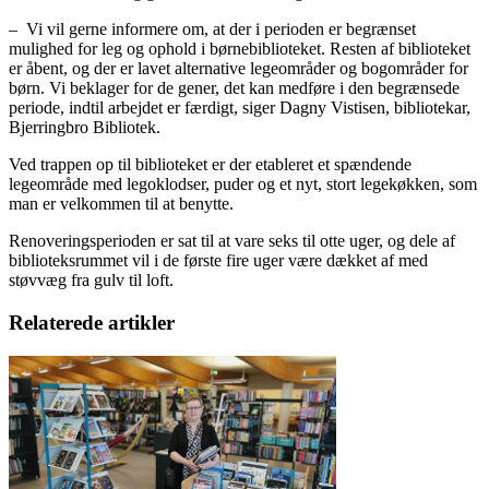
–
Vi vil gerne informere om, at der i perioden er begrænset
mulighed for leg og ophold i børnebiblioteket. Resten af biblioteket
er åbent, og der er lavet alternative legeområder og bogområder for
børn. Vi beklager for de gener, det kan medføre i den begrænsede
periode, indtil arbejdet er færdigt, siger Dagny Vistisen, bibliotekar,
Bjerringbro Bibliotek.
Ved trappen op til biblioteket er der etableret et spændende
legeområde med legoklodser, puder og et nyt, stort legekøkken, som
man er velkommen til at benytte.
Renoveringsperioden er sat til at vare seks til otte uger, og dele af
biblioteksrummet vil i de første fire uger være dækket af med
støvvæg fra gulv til loft.
Relaterede artikler