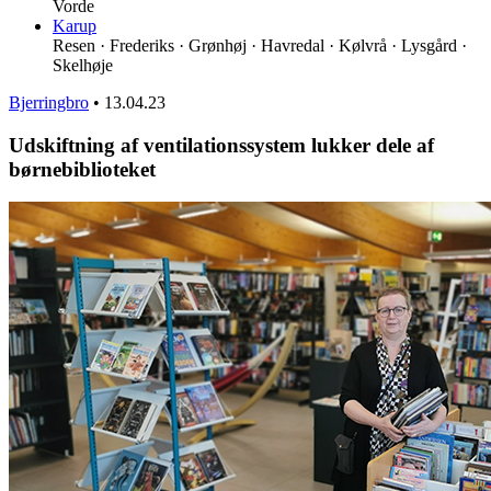
Vorde
Karup
Resen · Frederiks · Grønhøj · Havredal · Kølvrå · Lysgård ·
Skelhøje
Bjerringbro
•
13.04.23
Udskiftning af ventilationssystem lukker dele af
børnebiblioteket