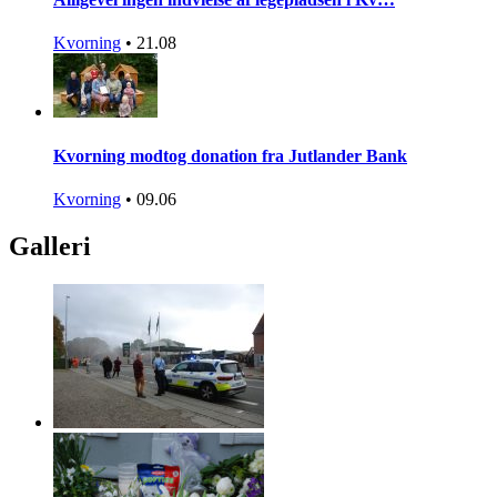
Kvorning
•
21.08
Kvorning modtog donation fra Jutlander Bank
Kvorning
•
09.06
Galleri