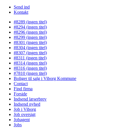
Send ind
Kontakt
#8289 (ingen titel)
#8294 (ingen titel)
#8296 (ingen titel)
#8299 (ingen titel)
#8301 (ingen titel)
#8304 (ingen titel)
#8307 (ingen titel)
#8311 (ingen titel)
#8314 (ingen titel)
#8316 (ingen titel)
#7810 (ingen titel)
Boliger til salg i Viborg Kommune
Contact
Find firma
Forside
Indsend læserbrev
Indsend nyhed
Job i Viborg
Job oversigt
Jobagent
Jobs