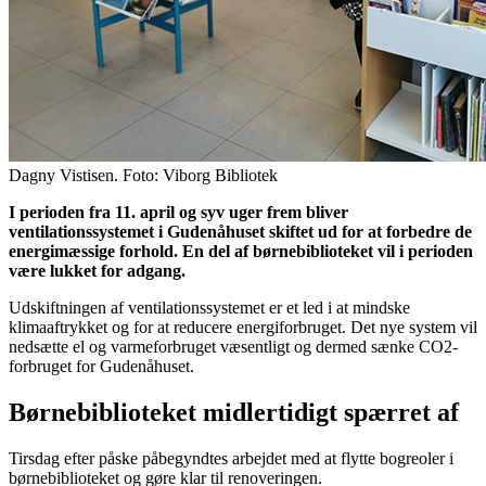
Dagny Vistisen. Foto: Viborg Bibliotek
I perioden fra 11. april og syv uger frem bliver
ventilationssystemet i Gudenåhuset
skiftet ud for at forbedre de
energimæssige forhold. En del af børnebiblioteket vil i perioden
være lukket for adgang.
Udskiftningen af ventilationssystemet er et led i at mindske
klimaaftrykket og for at reducere energiforbruget. Det nye system vil
nedsætte el og varmeforbruget væsentligt og dermed sænke CO2-
forbruget for Gudenåhuset.
Børnebiblioteket
midlertidigt spærret af
Tirsdag efter påske påbegyndtes arbejdet med at flytte bogreoler i
børnebiblioteket og gøre klar til renoveringen.