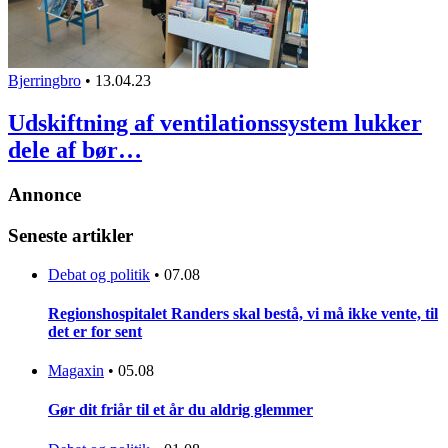
Bjerringbro
•
13.04.23
Udskiftning af ventilationssystem lukker
dele af bør…
Annonce
Seneste artikler
Debat og politik
•
07.08
Regionshospitalet Randers skal bestå, vi må ikke vente, til
det er for sent
Magaxin
•
05.08
Gør dit friår til et år du aldrig glemmer