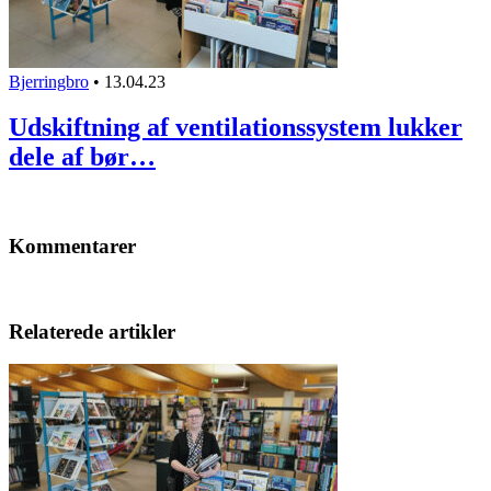
Bjerringbro
•
13.04.23
Udskiftning af ventilationssystem lukker
dele af bør…
Kommentarer
Relaterede artikler