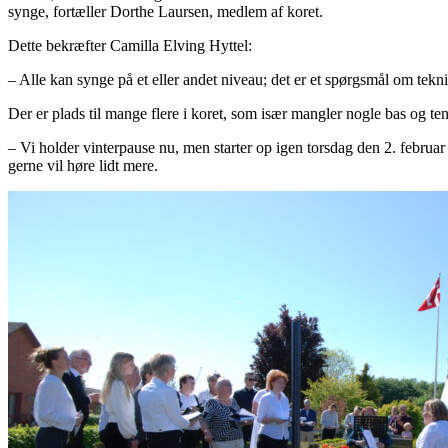
synge, fortæller Dorthe Laursen, medlem af koret.
Dette bekræfter Camilla Elving Hyttel:
– Alle kan synge på et eller andet niveau; det er et spørgsmål om teknik
Der er plads til mange flere i koret, som især mangler nogle bas og ten
– Vi holder vinterpause nu, men starter op igen torsdag den 2. februa
gerne vil høre lidt mere.