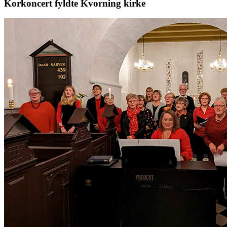
Korkoncert fyldte Kvorning kirke