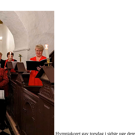
Hymniakoret gav torsdag i sidste uge deres