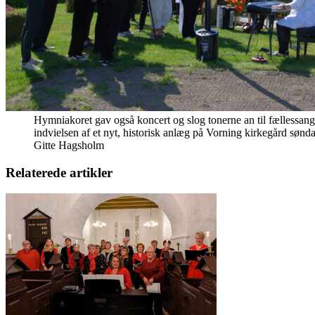
Hymniakoret gav også koncert og slog tonerne an til fællessang
indvielsen af et nyt, historisk anlæg på Vorning kirkegård sønda
Gitte Hagsholm
Relaterede artikler