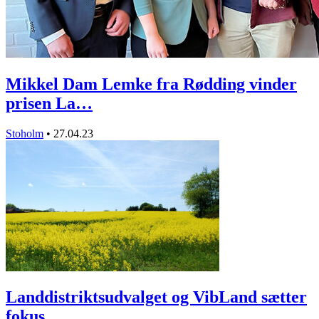
Mikkel Dam Lemke fra Rødding vinder
prisen La…
Stoholm
•
27.04.23
Landdistriktsudvalget og VibLand sætter
fokus…