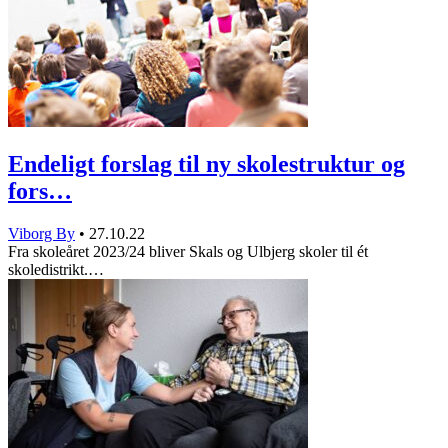
Endeligt forslag til ny skolestruktur og
fors…
Viborg By
•
27.10.22
Fra skoleåret 2023/24 bliver Skals og Ulbjerg skoler til ét
skoledistrikt.…