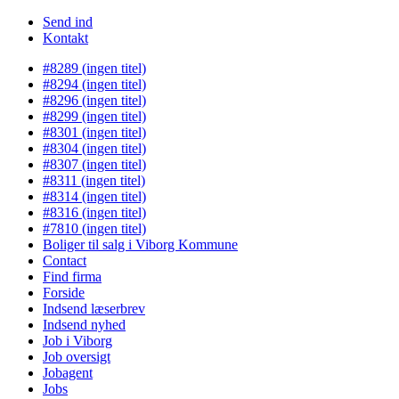
Send ind
Kontakt
#8289 (ingen titel)
#8294 (ingen titel)
#8296 (ingen titel)
#8299 (ingen titel)
#8301 (ingen titel)
#8304 (ingen titel)
#8307 (ingen titel)
#8311 (ingen titel)
#8314 (ingen titel)
#8316 (ingen titel)
#7810 (ingen titel)
Boliger til salg i Viborg Kommune
Contact
Find firma
Forside
Indsend læserbrev
Indsend nyhed
Job i Viborg
Job oversigt
Jobagent
Jobs