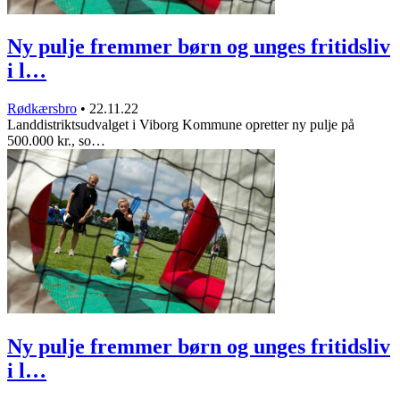
Ny pulje fremmer børn og unges fritidsliv
i l…
Rødkærsbro
•
22.11.22
Landdistriktsudvalget i Viborg Kommune opretter ny pulje på
500.000 kr., so…
Ny pulje fremmer børn og unges fritidsliv
i l…