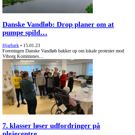
Danske Vandløb: Drop planer om at
pumpe spild…
Hjarbæk
•
15.01.23
Foreningen Danske Vandløb bakker op om lokale protester mod
Viborg Kommunes…
7. klasser løser udfordringer på
plejecentre…