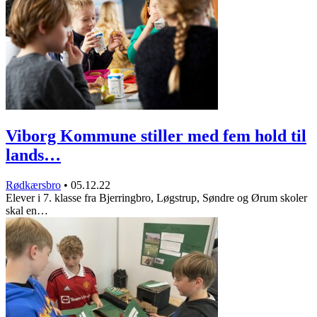
Viborg Kommune stiller med fem hold til
lands…
Rødkærsbro
•
05.12.22
Elever i 7. klasse fra Bjerringbro, Løgstrup, Søndre og Ørum skoler
skal en…