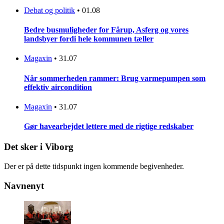
Debat og politik
•
01.08
Bedre busmuligheder for Fårup, Asferg og vores
landsbyer fordi hele kommunen tæller
Magaxin
•
31.07
Når sommerheden rammer: Brug varmepumpen som
effektiv aircondition
Magaxin
•
31.07
Gør havearbejdet lettere med de rigtige redskaber
Det sker i Viborg
Der er på dette tidspunkt ingen kommende begivenheder.
Navnenyt