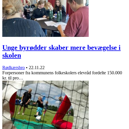
Unge byrødder skaber mere bevægelse i
skolen
Rødkærsbro
•
22.11.22
Forpersoner fra kommunens folkeskolers elevråd fordelte 150.000
kr. til pro…