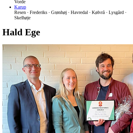
Vorde
Karup
Resen · Frederiks · Grønhøj · Havredal · Kølvrå · Lysgård ·
Skelhøje
Hald Ege