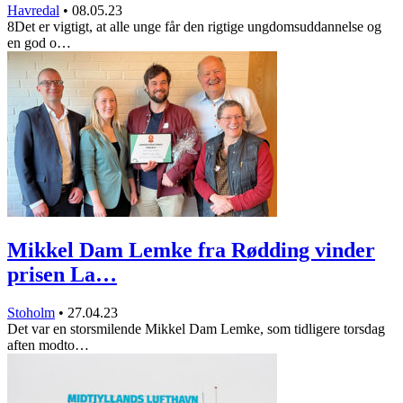
Havredal
•
08.05.23
8Det er vigtigt, at alle unge får den rigtige ungdomsuddannelse og
en god o…
Mikkel Dam Lemke fra Rødding vinder
prisen La…
Stoholm
•
27.04.23
Det var en storsmilende Mikkel Dam Lemke, som tidligere torsdag
aften modto…