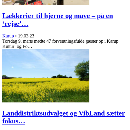
Lækkerier til hjerne og mave – på en
‘rejse’…
Karup
•
19.03.23
Torsdag 9. marts mødte 47 forventningsfulde gæster op i Karup
Kultur- og Fo…
Landdistriktsudvalget og VibLand sætter
fokus…