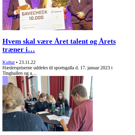
Hvem skal være Året talent og Årets
træner i…
Kultur
•
23.11.22
Hæderspriserne uddeles til sportsgalla d. 17. januar 2023 i
Tinghallen og a…