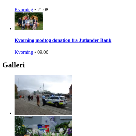
Kvorning
•
21.08
Kvorning modtog donation fra Jutlander Bank
Kvorning
•
09.06
Galleri