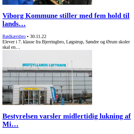
Viborg Kommune stiller med fem hold til
lands…
Rødkærsbro
•
30.11.22
Elever i 7. klasse fra Bjerringbro, Løgstrup, Søndre og Ørum skoler
skal en…
Bestyrelsen varsler midlertidig lukning af
Mi…