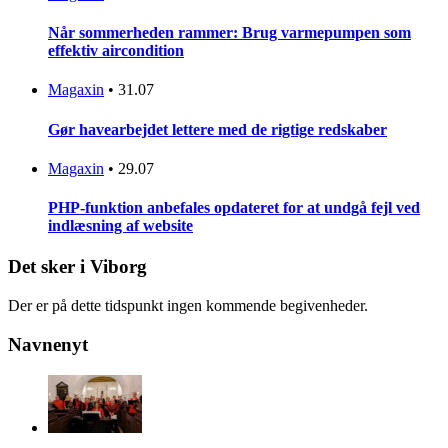
Når sommerheden rammer: Brug varmepumpen som
effektiv aircondition
Magaxin
•
31.07
Gør havearbejdet lettere med de rigtige redskaber
Magaxin
•
29.07
PHP-funktion anbefales opdateret for at undgå fejl ved
indlæsning af website
Det sker i Viborg
Der er på dette tidspunkt ingen kommende begivenheder.
Navnenyt