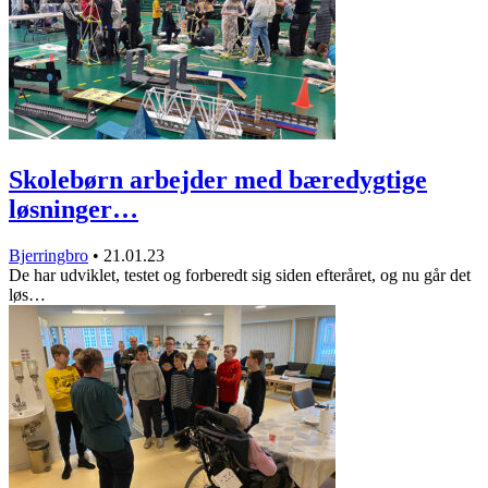
Skolebørn arbejder med bæredygtige
løsninger…
Bjerringbro
•
21.01.23
De har udviklet, testet og forberedt sig siden efteråret, og nu går det
løs…