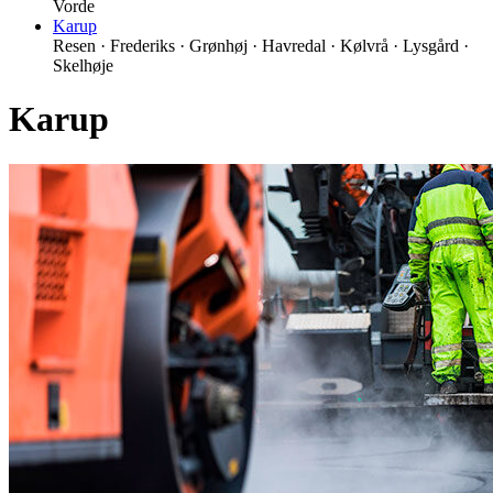
Vorde
Karup
Resen · Frederiks · Grønhøj · Havredal · Kølvrå · Lysgård ·
Skelhøje
Karup