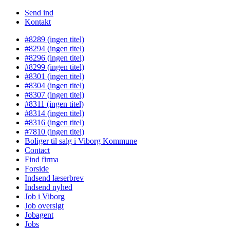
Send ind
Kontakt
#8289 (ingen titel)
#8294 (ingen titel)
#8296 (ingen titel)
#8299 (ingen titel)
#8301 (ingen titel)
#8304 (ingen titel)
#8307 (ingen titel)
#8311 (ingen titel)
#8314 (ingen titel)
#8316 (ingen titel)
#7810 (ingen titel)
Boliger til salg i Viborg Kommune
Contact
Find firma
Forside
Indsend læserbrev
Indsend nyhed
Job i Viborg
Job oversigt
Jobagent
Jobs