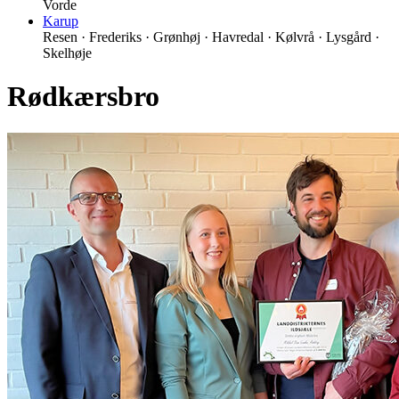
Vorde
Karup
Resen · Frederiks · Grønhøj · Havredal · Kølvrå · Lysgård ·
Skelhøje
Rødkærsbro