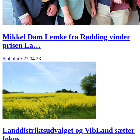
Mikkel Dam Lemke fra Rødding vinder
prisen La…
Stoholm
•
27.04.23
Landdistriktsudvalget og VibLand sætter
fokus…