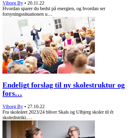
Viborg By
•
20.11.22
Hvordan sparer du bedst på energien, og hvordan ser
forsyningssituationen u…
Endeligt forslag til ny skolestruktur og
fors…
Viborg By
•
27.10.22
Fra skoleåret 2023/24 bliver Skals og Ulbjerg skoler til ét
skoledistrikt.…