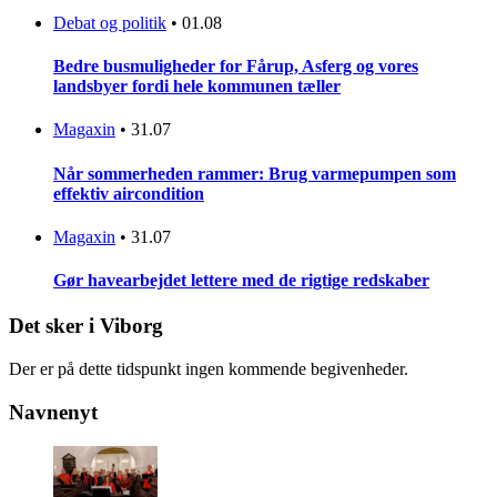
Debat og politik
•
01.08
Bedre busmuligheder for Fårup, Asferg og vores
landsbyer fordi hele kommunen tæller
Magaxin
•
31.07
Når sommerheden rammer: Brug varmepumpen som
effektiv aircondition
Magaxin
•
31.07
Gør havearbejdet lettere med de rigtige redskaber
Det sker i Viborg
Der er på dette tidspunkt ingen kommende begivenheder.
Navnenyt