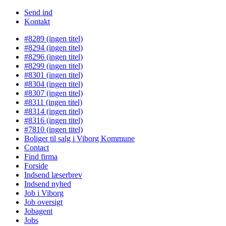
Send ind
Kontakt
#8289 (ingen titel)
#8294 (ingen titel)
#8296 (ingen titel)
#8299 (ingen titel)
#8301 (ingen titel)
#8304 (ingen titel)
#8307 (ingen titel)
#8311 (ingen titel)
#8314 (ingen titel)
#8316 (ingen titel)
#7810 (ingen titel)
Boliger til salg i Viborg Kommune
Contact
Find firma
Forside
Indsend læserbrev
Indsend nyhed
Job i Viborg
Job oversigt
Jobagent
Jobs