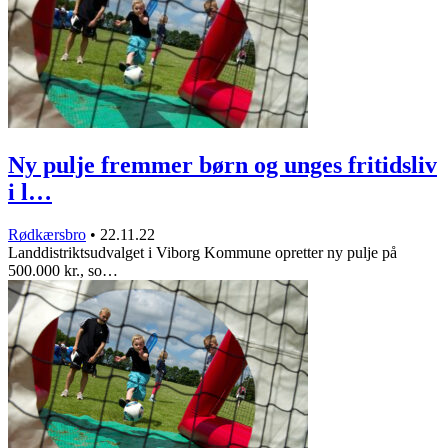
Ny pulje fremmer børn og unges fritidsliv
i l…
Rødkærsbro
•
22.11.22
Landdistriktsudvalget i Viborg Kommune opretter ny pulje på
500.000 kr., so…