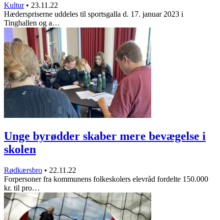
Kultur
•
23.11.22
Hæderspriserne uddeles til sportsgalla d. 17. januar 2023 i
Tinghallen og a…
Unge byrødder skaber mere bevægelse i
skolen
Rødkærsbro
•
22.11.22
Forpersoner fra kommunens folkeskolers elevråd fordelte 150.000
kr. til pro…