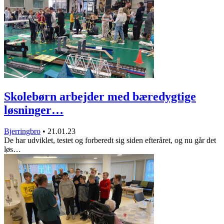
Skolebørn arbejder med bæredygtige
løsninger…
Bjerringbro
•
21.01.23
De har udviklet, testet og forberedt sig siden efteråret, og nu går det
løs…