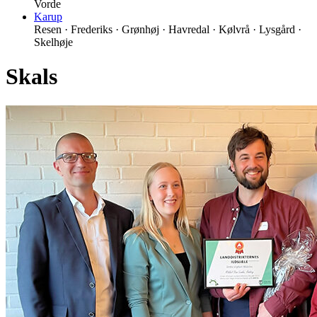
Vorde
Karup
Resen · Frederiks · Grønhøj · Havredal · Kølvrå · Lysgård ·
Skelhøje
Skals