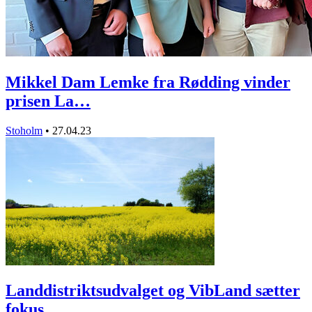
Mikkel Dam Lemke fra Rødding vinder
prisen La…
Stoholm
•
27.04.23
Landdistriktsudvalget og VibLand sætter
fokus…