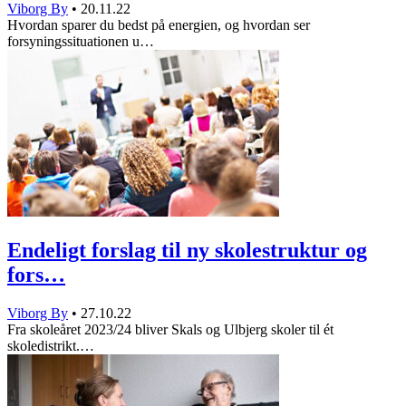
Viborg By
•
20.11.22
Hvordan sparer du bedst på energien, og hvordan ser
forsyningssituationen u…
Endeligt forslag til ny skolestruktur og
fors…
Viborg By
•
27.10.22
Fra skoleåret 2023/24 bliver Skals og Ulbjerg skoler til ét
skoledistrikt.…