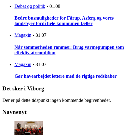
Debat og politik
•
01.08
Bedre busmuligheder for Fårup, Asferg og vores
landsbyer fordi hele kommunen tæller
Magaxin
•
31.07
Når sommerheden rammer: Brug varmepumpen som
effektiv aircondition
Magaxin
•
31.07
Gør havearbejdet lettere med de rigtige redskaber
Det sker i Viborg
Der er på dette tidspunkt ingen kommende begivenheder.
Navnenyt