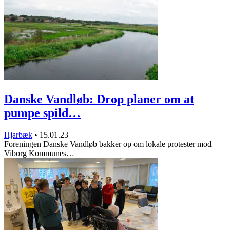
Danske Vandløb: Drop planer om at
pumpe spild…
Hjarbæk
•
15.01.23
Foreningen Danske Vandløb bakker op om lokale protester mod
Viborg Kommunes…