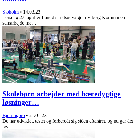
Stoholm
•
14.03.23
Torsdag 27. april er Landdistriktsudvalget i Viborg Kommune i
samarbejde me…
Skolebørn arbejder med bæredygtige
løsninger…
Bjerringbro
•
21.01.23
De har udviklet, testet og forberedt sig siden efteråret, og nu går det
løs…