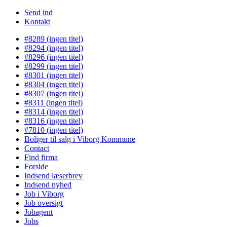
Send ind
Kontakt
#8289 (ingen titel)
#8294 (ingen titel)
#8296 (ingen titel)
#8299 (ingen titel)
#8301 (ingen titel)
#8304 (ingen titel)
#8307 (ingen titel)
#8311 (ingen titel)
#8314 (ingen titel)
#8316 (ingen titel)
#7810 (ingen titel)
Boliger til salg i Viborg Kommune
Contact
Find firma
Forside
Indsend læserbrev
Indsend nyhed
Job i Viborg
Job oversigt
Jobagent
Jobs