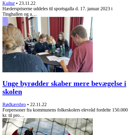
Kultur
•
23.11.22
Hæderspriserne uddeles til sportsgalla d. 17. januar 2023 i
Tinghallen og a…
Unge byrødder skaber mere bevægelse i
skolen
Rødkærsbro
•
22.11.22
Forpersoner fra kommunens folkeskolers elevråd fordelte 150.000
kr. til pro…