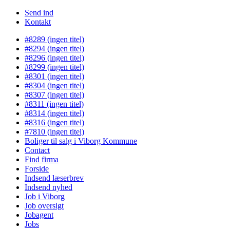
Send ind
Kontakt
#8289 (ingen titel)
#8294 (ingen titel)
#8296 (ingen titel)
#8299 (ingen titel)
#8301 (ingen titel)
#8304 (ingen titel)
#8307 (ingen titel)
#8311 (ingen titel)
#8314 (ingen titel)
#8316 (ingen titel)
#7810 (ingen titel)
Boliger til salg i Viborg Kommune
Contact
Find firma
Forside
Indsend læserbrev
Indsend nyhed
Job i Viborg
Job oversigt
Jobagent
Jobs