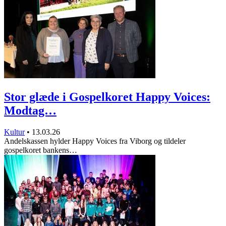
Stor glæde i Gospelkoret Happy Voices:
Modtag…
Kultur
•
13.03.26
Andelskassen hylder Happy Voices fra Viborg og tildeler
gospelkoret bankens…