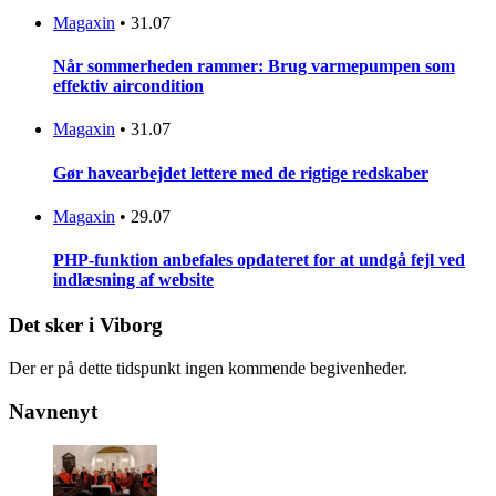
Magaxin
•
31.07
Når sommerheden rammer: Brug varmepumpen som
effektiv aircondition
Magaxin
•
31.07
Gør havearbejdet lettere med de rigtige redskaber
Magaxin
•
29.07
PHP-funktion anbefales opdateret for at undgå fejl ved
indlæsning af website
Det sker i Viborg
Der er på dette tidspunkt ingen kommende begivenheder.
Navnenyt