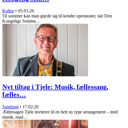
Kultur
•
05.03.26
Til sommer kan man glæde sig til kendte operatoner, når Den
Kongelige Somme…
Nyt tiltag i Tjele: Musik, fællessang,
fælles…
Samfund
•
17.02.26
Ældresagen Tjele inviterer til en helt ny type arrangement – med
musik, mad…