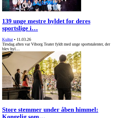
139 unge mestre hyldet for deres
sportslige i…
Kultur
•
11.03.26
Tirsdag aften var Viborg Teater fyldt med unge sportstalenter, der
blev hyl…
Store stemmer under åben himmel:
Kongelig som…