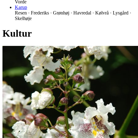
Vorde
Karup
Resen · Frederiks · Grønhøj · Havredal · Kølvrå · Lysgård ·
Skelhøje
Kultur