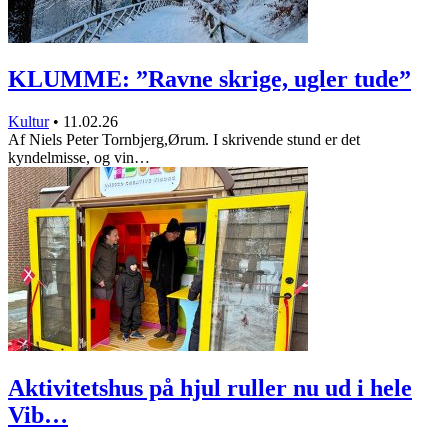
KLUMME: ”Ravne skrige, ugler tude”
Kultur
•
11.02.26
Af Niels Peter Tornbjerg,Ørum. I skrivende stund er det
kyndelmisse, og vin…
Aktivitetshus på hjul ruller nu ud i hele
Vib…