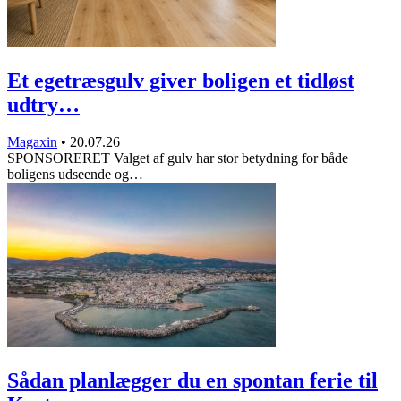
Et egetræsgulv giver boligen et tidløst
udtry…
Magaxin
•
20.07.26
SPONSORERET Valget af gulv har stor betydning for både
boligens udseende og…
Sådan planlægger du en spontan ferie til