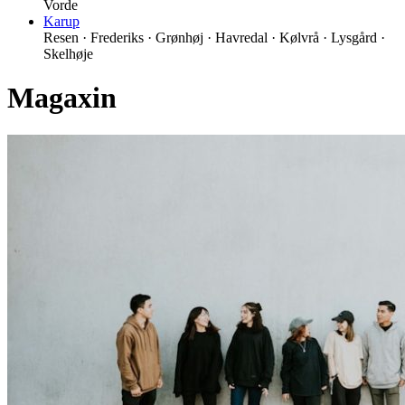
Vorde
Karup
Resen · Frederiks · Grønhøj · Havredal · Kølvrå · Lysgård ·
Skelhøje
Magaxin