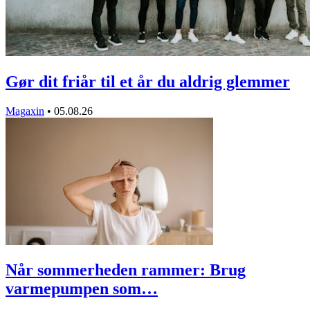
Gør dit friår til et år du aldrig glemmer
Magaxin
•
05.08.26
Når sommerheden rammer: Brug
varmepumpen som…