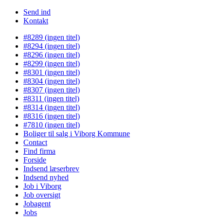
Send ind
Kontakt
#8289 (ingen titel)
#8294 (ingen titel)
#8296 (ingen titel)
#8299 (ingen titel)
#8301 (ingen titel)
#8304 (ingen titel)
#8307 (ingen titel)
#8311 (ingen titel)
#8314 (ingen titel)
#8316 (ingen titel)
#7810 (ingen titel)
Boliger til salg i Viborg Kommune
Contact
Find firma
Forside
Indsend læserbrev
Indsend nyhed
Job i Viborg
Job oversigt
Jobagent
Jobs