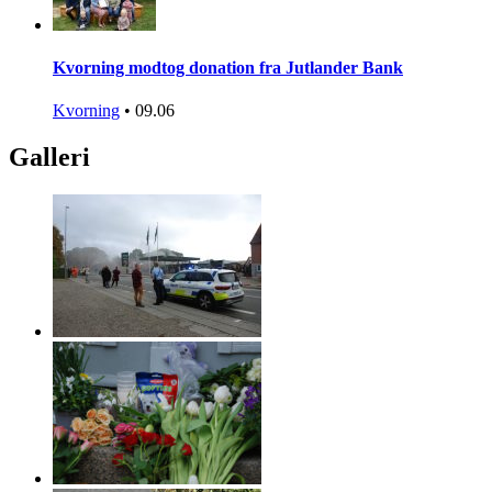
Kvorning modtog donation fra Jutlander Bank
Kvorning
•
09.06
Galleri