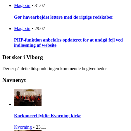
Magaxin
•
31.07
Gør havearbejdet lettere med de rigtige redskaber
Magaxin
•
29.07
PHP-funktion anbefales opdateret for at undgå fejl ved
indlæsning af website
Det sker i Viborg
Der er på dette tidspunkt ingen kommende begivenheder.
Navnenyt
Korkoncert fyldte Kvorning kirke
Kvorning
•
23.11