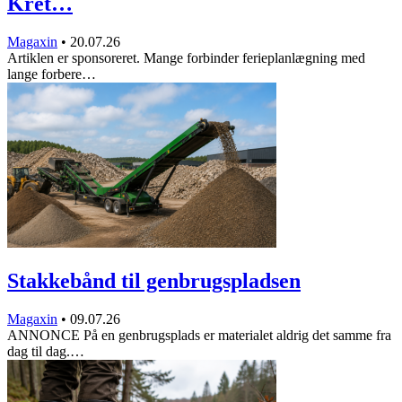
Kret…
Magaxin
•
20.07.26
Artiklen er sponsoreret. Mange forbinder ferieplanlægning med
lange forbere…
Stakkebånd til genbrugspladsen
Magaxin
•
09.07.26
ANNONCE På en genbrugsplads er materialet aldrig det samme fra
dag til dag.…