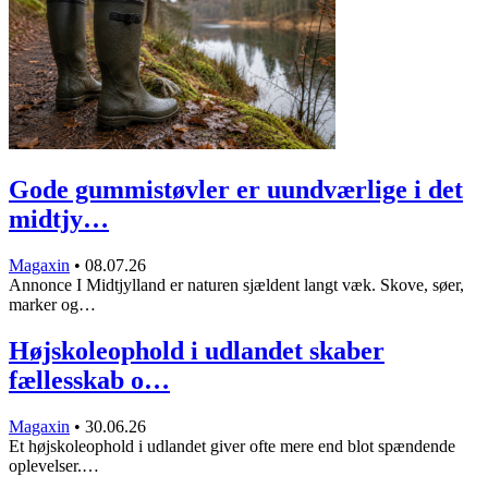
Gode gummistøvler er uundværlige i det
midtjy…
Magaxin
•
08.07.26
Annonce I Midtjylland er naturen sjældent langt væk. Skove, søer,
marker og…
Højskoleophold i udlandet skaber
fællesskab o…
Magaxin
•
30.06.26
Et højskoleophold i udlandet giver ofte mere end blot spændende
oplevelser.…