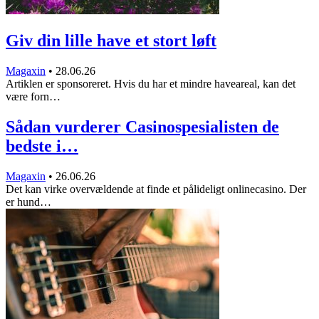
Giv din lille have et stort løft
Magaxin
•
28.06.26
Artiklen er sponsoreret. Hvis du har et mindre haveareal, kan det
være forn…
Sådan vurderer Casinospesialisten de
bedste i…
Magaxin
•
26.06.26
Det kan virke overvældende at finde et pålideligt onlinecasino. Der
er hund…