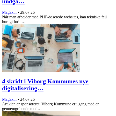
undgå…
Magaxin
•
29.07.26
Når man arbejder med PHP-baserede websites, kan tekniske fejl
hurtigt forhi…
4 skridt i Viborg Kommunes nye
digitalisering…
Magaxin
•
24.07.26
Artiklen er sponsoreret. Viborg Kommune er i gang med en
gennemgribende mod…