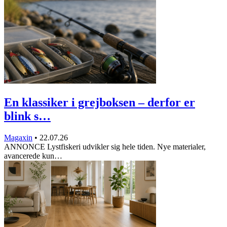
En klassiker i grejboksen – derfor er
blink s…
Magaxin
•
22.07.26
ANNONCE Lystfiskeri udvikler sig hele tiden. Nye materialer,
avancerede kun…