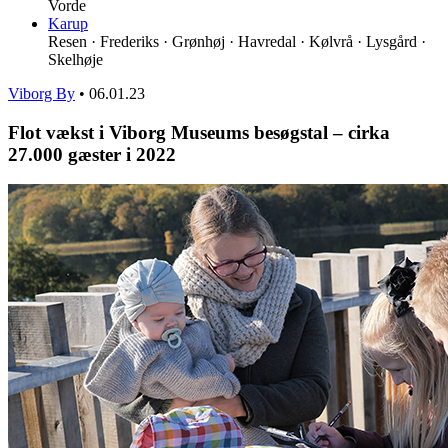
Vorde
Karup
Resen · Frederiks · Grønhøj · Havredal · Kølvrå · Lysgård ·
Skelhøje
Viborg By
•
06.01.23
Flot vækst i Viborg Museums besøgstal – cirka
27.000 gæster i 2022