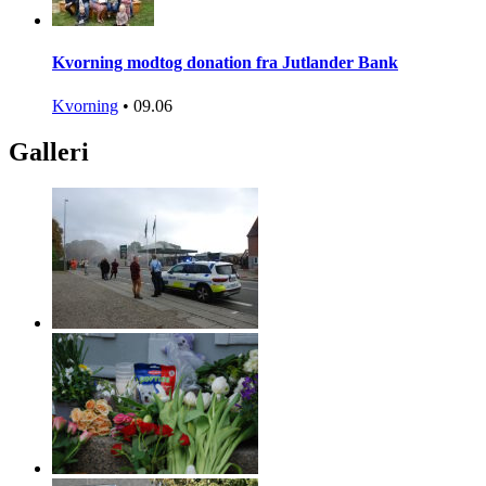
Kvorning modtog donation fra Jutlander Bank
Kvorning
•
09.06
Galleri