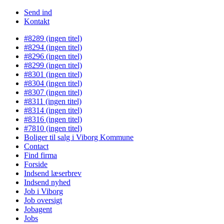
Send ind
Kontakt
#8289 (ingen titel)
#8294 (ingen titel)
#8296 (ingen titel)
#8299 (ingen titel)
#8301 (ingen titel)
#8304 (ingen titel)
#8307 (ingen titel)
#8311 (ingen titel)
#8314 (ingen titel)
#8316 (ingen titel)
#7810 (ingen titel)
Boliger til salg i Viborg Kommune
Contact
Find firma
Forside
Indsend læserbrev
Indsend nyhed
Job i Viborg
Job oversigt
Jobagent
Jobs