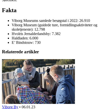
Fakta
Viborg Museums samlede besøgstal i 2022: 26.910
Viborg Museum (guidede ture, formidlingsaktiviteter og
skoletjeneste): 12.798
Hvolris Jernalderlandsby: 7.382
Haldladen: 6.000
E’ Bindstouw: 730
Relaterede artikler
Viborg By
•
06.01.23