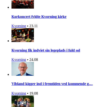
Korkoncert fyldte Kvorning kirke
Kvorning
•
23.11
Kvorning fik indviet sin legeplads i fuld sol
Kvorning
•
24.08
Vibland kigger ind i fremtiden ved kommende g…
Kvorning
•
19.08