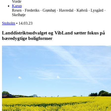
Vorde
Karup
Resen · Frederiks · Grønhøj · Havredal · Kølvrå · Lysgård ·
Skelhøje
Stoholm
•
14.03.23
Landdistriktsudvalget og VibLand sætter fokus på
bæredygtige boligformer