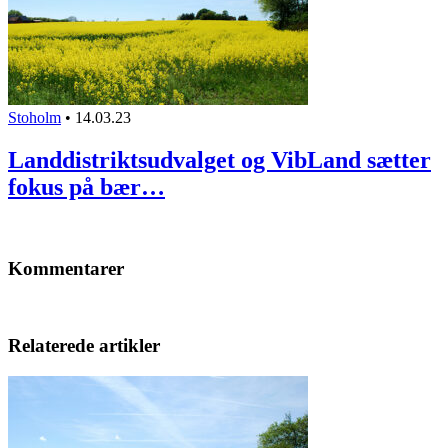
Stoholm
•
14.03.23
Landdistriktsudvalget og VibLand sætter
fokus på bær…
Kommentarer
Relaterede artikler