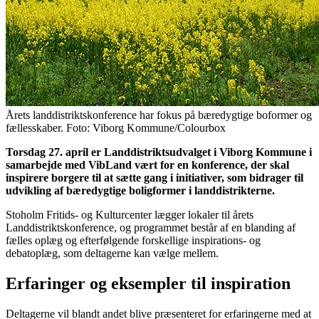
Årets landdistriktskonference har fokus på bæredygtige boformer og
fællesskaber. Foto: Viborg Kommune/Colourbox
Torsdag 27. april er Landdistriktsudvalget i Viborg Kommune i
samarbejde med VibLand vært for en konference, der skal
inspirere borgere til at sætte gang i initiativer, som bidrager til
udvikling af bæredygtige boligformer i landdistrikterne.
Stoholm Fritids- og Kulturcenter lægger lokaler til årets
Landdistriktskonference, og programmet består af en blanding af
fælles oplæg og efterfølgende forskellige inspirations- og
debatoplæg, som deltagerne kan vælge mellem.
Erfaringer og eksempler til inspiration
Deltagerne vil blandt andet blive præsenteret for erfaringerne med at