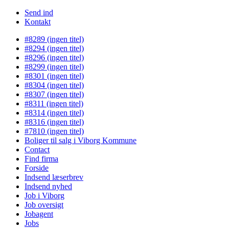
Send ind
Kontakt
#8289 (ingen titel)
#8294 (ingen titel)
#8296 (ingen titel)
#8299 (ingen titel)
#8301 (ingen titel)
#8304 (ingen titel)
#8307 (ingen titel)
#8311 (ingen titel)
#8314 (ingen titel)
#8316 (ingen titel)
#7810 (ingen titel)
Boliger til salg i Viborg Kommune
Contact
Find firma
Forside
Indsend læserbrev
Indsend nyhed
Job i Viborg
Job oversigt
Jobagent
Jobs