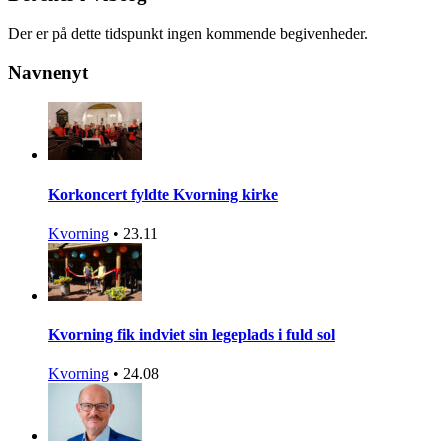
Der er på dette tidspunkt ingen kommende begivenheder.
Navnenyt
Korkoncert fyldte Kvorning kirke
Kvorning
•
23.11
Kvorning fik indviet sin legeplads i fuld sol
Kvorning
•
24.08