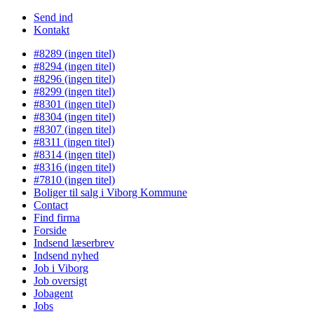
Send ind
Kontakt
#8289 (ingen titel)
#8294 (ingen titel)
#8296 (ingen titel)
#8299 (ingen titel)
#8301 (ingen titel)
#8304 (ingen titel)
#8307 (ingen titel)
#8311 (ingen titel)
#8314 (ingen titel)
#8316 (ingen titel)
#7810 (ingen titel)
Boliger til salg i Viborg Kommune
Contact
Find firma
Forside
Indsend læserbrev
Indsend nyhed
Job i Viborg
Job oversigt
Jobagent
Jobs