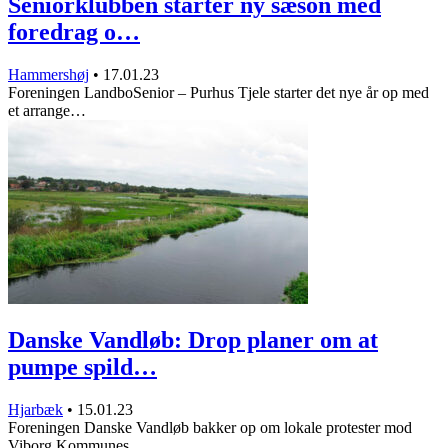
Seniorklubben starter ny sæson med
foredrag o…
Hammershøj
•
17.01.23
Foreningen LandboSenior – Purhus Tjele starter det nye år op med
et arrange…
Danske Vandløb: Drop planer om at
pumpe spild…
Hjarbæk
•
15.01.23
Foreningen Danske Vandløb bakker op om lokale protester mod
Viborg Kommunes…