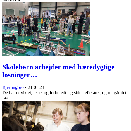
Skolebørn arbejder med bæredygtige
løsninger…
Bjerringbro
•
21.01.23
De har udviklet, testet og forberedt sig siden efteråret, og nu går det
løs…