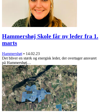
Hammershøj Skole får ny leder fra 1.
marts
Hammershøj
•
14.02.23
Det bliver en stærk og energisk leder, der overtager ansvaret
på Hammershøj…