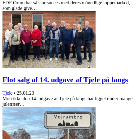
FDF Ørum har så stor succes med deres månedlige loppemarked,
som glade give…
Flot salg af 14. udgave af Tjele på langs
Tjele
•
25.01.23
Mon ikke den 14. udgave af Tjele på langs har ligget under mange
juletræer…