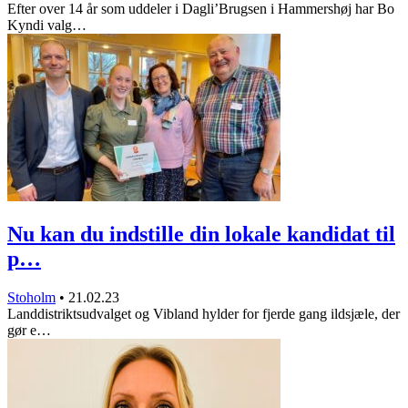
Efter over 14 år som uddeler i Dagli’Brugsen i Hammershøj har Bo
Kyndi valg…
Nu kan du indstille din lokale kandidat til
p…
Stoholm
•
21.02.23
Landdistriktsudvalget og Vibland hylder for fjerde gang ildsjæle, der
gør e…