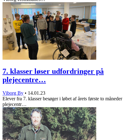
7. klasser løser udfordringer på
plejecentre…
Viborg By
•
14.01.23
Elever fra 7. klasser besøger i løbet af årets første to måneder
plejecentr…