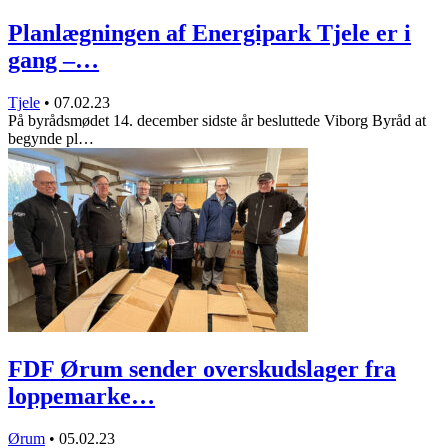
Planlægningen af Energipark Tjele er i
gang –…
Tjele
•
07.02.23
På byrådsmødet 14. december sidste år besluttede Viborg Byråd at
begynde pl…
FDF Ørum sender overskudslager fra
loppemarke…
Ørum
•
05.02.23