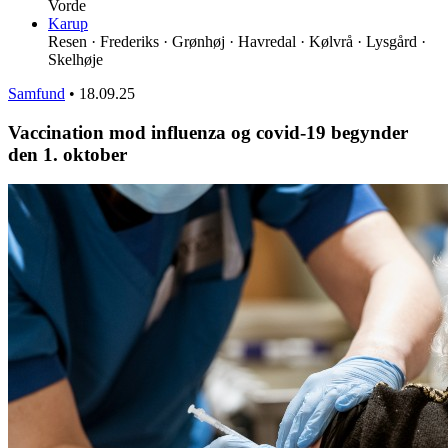
Vorde
Karup
Resen · Frederiks · Grønhøj · Havredal · Kølvrå · Lysgård ·
Skelhøje
Samfund
•
18.09.25
Vaccination mod influenza og covid-19 begynder
den 1. oktober