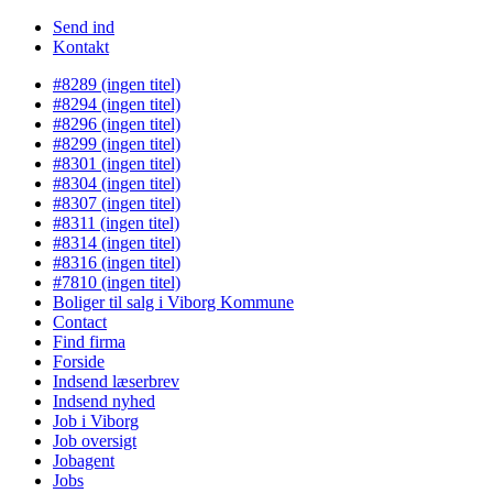
Send ind
Kontakt
#8289 (ingen titel)
#8294 (ingen titel)
#8296 (ingen titel)
#8299 (ingen titel)
#8301 (ingen titel)
#8304 (ingen titel)
#8307 (ingen titel)
#8311 (ingen titel)
#8314 (ingen titel)
#8316 (ingen titel)
#7810 (ingen titel)
Boliger til salg i Viborg Kommune
Contact
Find firma
Forside
Indsend læserbrev
Indsend nyhed
Job i Viborg
Job oversigt
Jobagent
Jobs