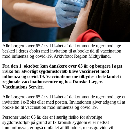
Alle borgere over 65 år vil i løbet af de kommende uger modtage
besked i deres eboks med invitation til at booke tid til vaccination
mod influenza og covid-19. Arkivfoto: Region Midtjylland.
Fra den 1. oktober kan danskere over 65 år og borgere i øget
risiko for alvorligt sygdomsforløb blive vaccineret mod
influenza og covid-19. Vaccinationerne tilbydes i hele landet i
regionale vaccinationscentre og hos Danske Lægers
Vaccinations Service.
Alle borgere over 65 år vil i løbet af de kommende uger modtage en
invitation i e-Boks eller med posten. Invitationen giver adgang til at
booke tid til vaccination mod influenza og covid-19.
Personer under 65 år, der er i særlig risiko for alvorlige
sygdomsforløb på grund af fx kronisk sygdom eller nedsat
immunforsvar, er også omfattet af tilbuddet, mens gravide vil