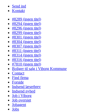
Send ind
Kontakt
#8289 (ingen titel)
#8294 (ingen titel)
#8296 (ingen titel)
#8299 (ingen titel)
#8301 (ingen titel)
#8304 (ingen titel)
#8307 (ingen titel)
#8311 (ingen titel)
#8314 (ingen titel)
#8316 (ingen titel)
#7810 (ingen titel)
Boliger til salg i Viborg Kommune
Contact
Find firma
Forside
Indsend læserbrev
Indsend nyhed
Job i Viborg
Job oversigt
Jobagent
Jobs