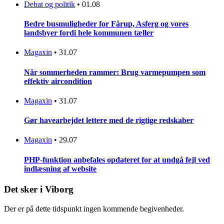
Debat og politik
•
01.08
Bedre busmuligheder for Fårup, Asferg og vores
landsbyer fordi hele kommunen tæller
Magaxin
•
31.07
Når sommerheden rammer: Brug varmepumpen som
effektiv aircondition
Magaxin
•
31.07
Gør havearbejdet lettere med de rigtige redskaber
Magaxin
•
29.07
PHP-funktion anbefales opdateret for at undgå fejl ved
indlæsning af website
Det sker i Viborg
Der er på dette tidspunkt ingen kommende begivenheder.