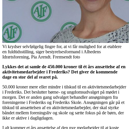
Vi krydser selvfølgelig fingre for, at vi får mulighed for at etablere
en fuldtidsstilling, siger bestyrelsesformand i Alhedens
Idrætsforening, Pia Arendt. Fremsendt foto
Lykkes det at samle de 450.000 kroner til ét års ansættelse af en
aktivitetsmedarbejder i Frederiks? Det giver de kommende
dage en stor del af svaret på.
50.000 kroner mere eller mindre i tilskud til en aktivitetsmedarbejder
i Frederiks. Det beslutter børne- og ungdomsudvalget på mødet i
morgen. Det er anden gang udvalget behandler ansøgningen fra
foreningerne i Frederiks og Frederiks Skole. Ansøgningen går på et
tilskud til ansættelsen af en aktivitetsmedarbejder, der skal styrke
båndet mellem foreningsliv og skole og sætte fokus på de børn, der
ikke er aktive i dagligdagen.
I alt kommer et års ansættelse af den nye medarbejder til at koste