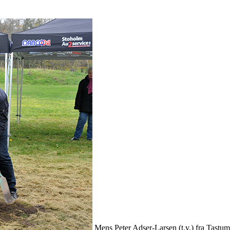
Mens Peter Adser-Larsen (t.v.) fra Tastum