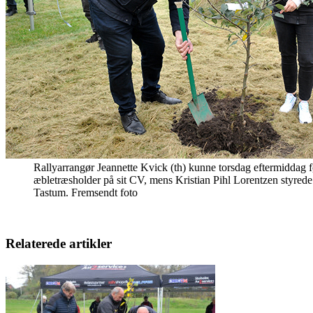
Rallyarrangør Jeannette Kvick (th) kunne torsdag eftermiddag f
æbletræsholder på sit CV, mens Kristian Pihl Lorentzen styrede
Tastum. Fremsendt foto
Relaterede artikler