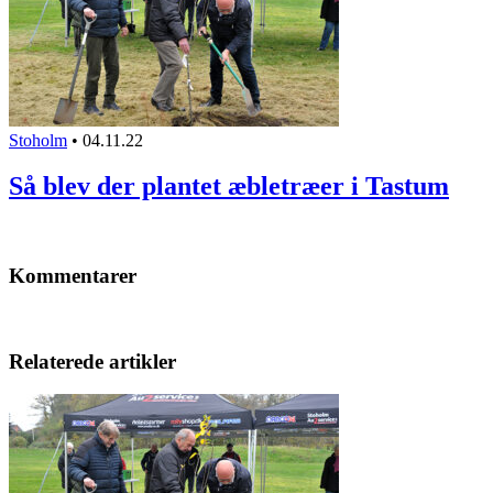
Stoholm
•
04.11.22
Så blev der plantet æbletræer i Tastum
Kommentarer
Relaterede artikler