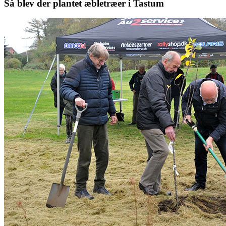
Så blev der plantet æbletræer i Tastum