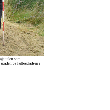
øje titlen som
 spaden på fællespladsen i