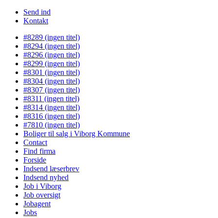
Send ind
Kontakt
#8289 (ingen titel)
#8294 (ingen titel)
#8296 (ingen titel)
#8299 (ingen titel)
#8301 (ingen titel)
#8304 (ingen titel)
#8307 (ingen titel)
#8311 (ingen titel)
#8314 (ingen titel)
#8316 (ingen titel)
#7810 (ingen titel)
Boliger til salg i Viborg Kommune
Contact
Find firma
Forside
Indsend læserbrev
Indsend nyhed
Job i Viborg
Job oversigt
Jobagent
Jobs