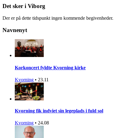
Det sker i Viborg
Der er på dette tidspunkt ingen kommende begivenheder.
Navnenyt
Korkoncert fyldte Kvorning kirke
Kvorning
•
23.11
Kvorning fik indviet sin legeplads i fuld sol
Kvorning
•
24.08