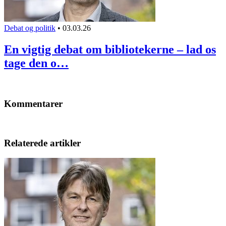
Debat og politik
•
03.03.26
En vigtig debat om bibliotekerne – lad os
tage den o…
Kommentarer
Relaterede artikler