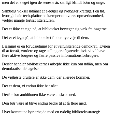
men det er steget igen de seneste år, særligt blandt børn og unge.
Samtidig vokser udlånet af e-bøger og lydbøger kraftigt. I en tid,
hvor globale tech-platforme kæmper om vores opmærksomhed,
vælger mange fortsat litteraturen.
Det er ikke et tegn på, at biblioteket bevæger sig væk fra bøgerne.
Det er et tegn på, at biblioteket finder nye veje til dem.
Læsning er en forudsætning for et velfungerende demokrati. Evnen
til at forstå, vurdere og tage stilling er afgørende, hvis vi vil have
flere aktive borgere og færre passive informationsforbrugere.
Derfor handler bibliotekernes arbejde ikke kun om udlån, men om
demokratisk deltagelse.
De vigtigste brugere er ikke dem, der allerede kommer.
Det er dem, vi endnu ikke har nået.
Derfor bør ambitionen ikke være at skrue ned.
Den bør være at blive endnu bedre til at få flere med.
Hver kommune bør arbejde med en tydelig biblioteksstrategi: