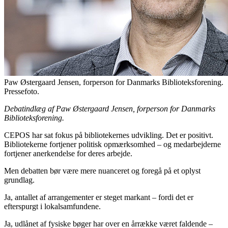
Paw Østergaard Jensen, forperson for Danmarks Biblioteksforening.
Pressefoto.
Debatindlæg af Paw Østergaard Jensen, forperson for Danmarks
Biblioteksforening.
CEPOS har sat fokus på bibliotekernes udvikling. Det er positivt.
Bibliotekerne fortjener politisk opmærksomhed – og medarbejderne
fortjener anerkendelse for deres arbejde.
Men debatten bør være mere nuanceret og foregå på et oplyst
grundlag.
Ja, antallet af arrangementer er steget markant – fordi det er
efterspurgt i lokalsamfundene.
Ja, udlånet af fysiske bøger har over en årrække været faldende –