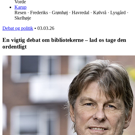
Vorde
Karup
Resen · Frederiks · Grønhøj · Havredal · Kølvrå · Lysgård ·
Skelhøje
Debat og politik
•
03.03.26
En vigtig debat om bibliotekerne – lad os tage den
ordentligt