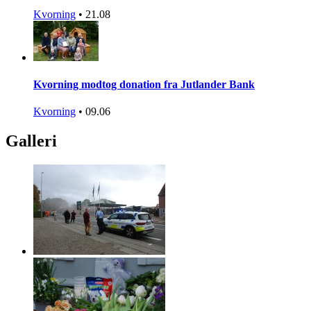
Kvorning
•
21.08
Kvorning modtog donation fra Jutlander Bank
Kvorning
•
09.06
Galleri