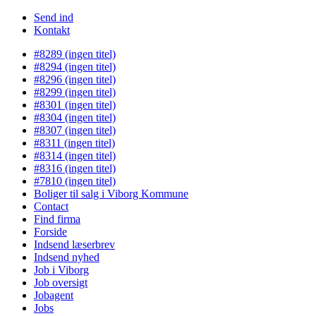
Send ind
Kontakt
#8289 (ingen titel)
#8294 (ingen titel)
#8296 (ingen titel)
#8299 (ingen titel)
#8301 (ingen titel)
#8304 (ingen titel)
#8307 (ingen titel)
#8311 (ingen titel)
#8314 (ingen titel)
#8316 (ingen titel)
#7810 (ingen titel)
Boliger til salg i Viborg Kommune
Contact
Find firma
Forside
Indsend læserbrev
Indsend nyhed
Job i Viborg
Job oversigt
Jobagent
Jobs