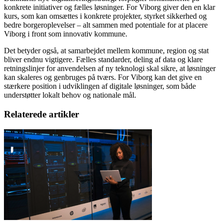
konkrete initiativer og fælles løsninger. For Viborg giver den en klar
kurs, som kan omsættes i konkrete projekter, styrket sikkerhed og
bedre borgeroplevelser – alt sammen med potentiale for at placere
Viborg i front som innovativ kommune.
Det betyder også, at samarbejdet mellem kommune, region og stat
bliver endnu vigtigere. Fælles standarder, deling af data og klare
retningslinjer for anvendelsen af ny teknologi skal sikre, at løsninger
kan skaleres og genbruges på tværs. For Viborg kan det give en
stærkere position i udviklingen af digitale løsninger, som både
understøtter lokalt behov og nationale mål.
Relaterede artikler