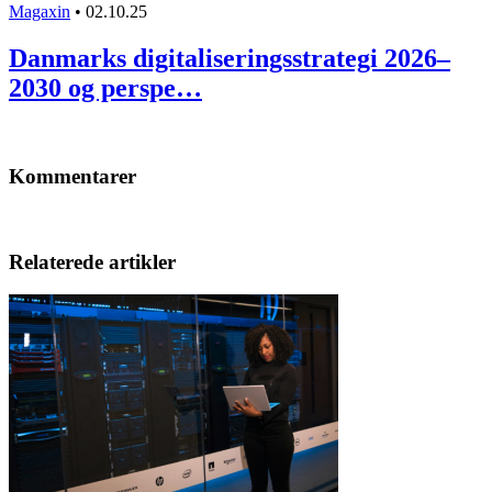
Magaxin
•
02.10.25
Danmarks digitaliseringsstrategi 2026–
2030 og perspe…
Kommentarer
Relaterede artikler