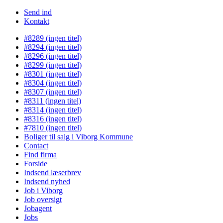
Send ind
Kontakt
#8289 (ingen titel)
#8294 (ingen titel)
#8296 (ingen titel)
#8299 (ingen titel)
#8301 (ingen titel)
#8304 (ingen titel)
#8307 (ingen titel)
#8311 (ingen titel)
#8314 (ingen titel)
#8316 (ingen titel)
#7810 (ingen titel)
Boliger til salg i Viborg Kommune
Contact
Find firma
Forside
Indsend læserbrev
Indsend nyhed
Job i Viborg
Job oversigt
Jobagent
Jobs