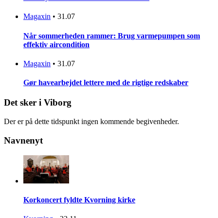
Magaxin
•
31.07
Når sommerheden rammer: Brug varmepumpen som
effektiv aircondition
Magaxin
•
31.07
Gør havearbejdet lettere med de rigtige redskaber
Det sker i Viborg
Der er på dette tidspunkt ingen kommende begivenheder.
Navnenyt
Korkoncert fyldte Kvorning kirke