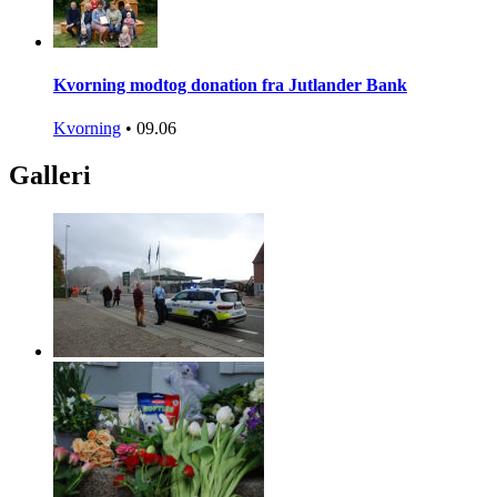
Kvorning modtog donation fra Jutlander Bank
Kvorning
•
09.06
Galleri