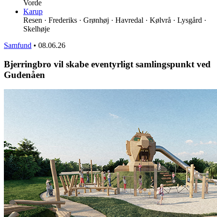
Vorde
Karup
Resen · Frederiks · Grønhøj · Havredal · Kølvrå · Lysgård ·
Skelhøje
Samfund
•
08.06.26
Bjerringbro vil skabe eventyrligt samlingspunkt ved
Gudenåen