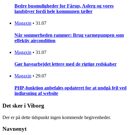
Bedre busmuligheder for Fårup, Asferg og vores
landsbyer fordi hele kommunen tæller
Magaxin
•
31.07
Når sommerheden rammer: Brug varmepumpen som
effektiv aircondition
Magaxin
•
31.07
Gør havearbejdet lettere med de rigtige redskaber
Magaxin
•
29.07
PHP-funktion anbefales opdateret for at undgå fejl ved
indlæsning af website
Det sker i Viborg
Der er på dette tidspunkt ingen kommende begivenheder.
Navnenyt