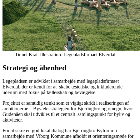
Tinnet Krat. Illustration: Legepladsfirmaet Elverdal.
Strategi og åbenhed
Legepladsen er udviklet i samarbejde med legepladsfirmaet
Elverdal, der er kendt for at
skabe æstetiske og inkluderende
uderum med fokus på fællesskab og bevægelse.
Projektet er samtidig tænkt som et vigtigt skridt i realiseringen af
ambitionerne i
Byvækststrategien for Bjerringbro og omegn, hvor
Gudenåen skal udvikles til et centralt
samlingspunkt for byliv og
aktiviteter.
For at sikre en god lokal dialog har Bjerringbro Byforum i
samarbejde med Viborg Kommune afholdt et orienteringsmøde for