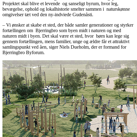
Projektet skal blive et levende
og sanseligt byrum, hvor leg,
bevægelse, ophold og lokalhistorie smelter sammen i
naturskønne
omgivelser tæt ved den ny-indviede Gudenåsti.
– Vi ønsker at skabe et sted, der både samler generationer og styrker
fortællingen om
Bjerringbro som byen midt i naturen og med
naturen midt i byen. Det skal være et sted, hvor
børn kan lege sig
gennem fortællingen, mens familier, unge og ældre får et attraktivt
samlingspunkt ved åen, siger Niels Dueholm, der er formand for
Bjerringbro Byforum.