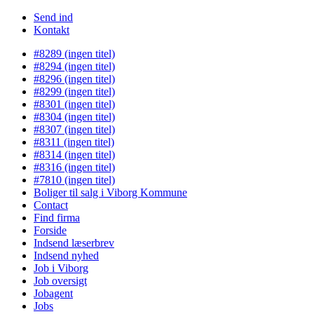
Send ind
Kontakt
#8289 (ingen titel)
#8294 (ingen titel)
#8296 (ingen titel)
#8299 (ingen titel)
#8301 (ingen titel)
#8304 (ingen titel)
#8307 (ingen titel)
#8311 (ingen titel)
#8314 (ingen titel)
#8316 (ingen titel)
#7810 (ingen titel)
Boliger til salg i Viborg Kommune
Contact
Find firma
Forside
Indsend læserbrev
Indsend nyhed
Job i Viborg
Job oversigt
Jobagent
Jobs