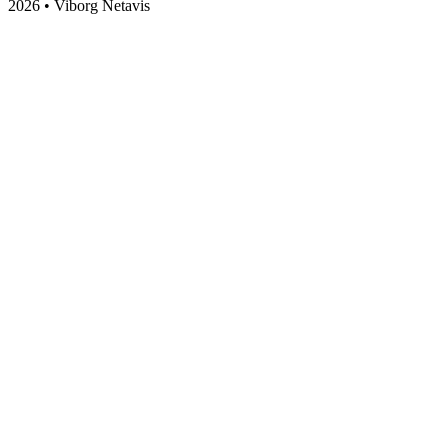
2026 • Viborg Netavis