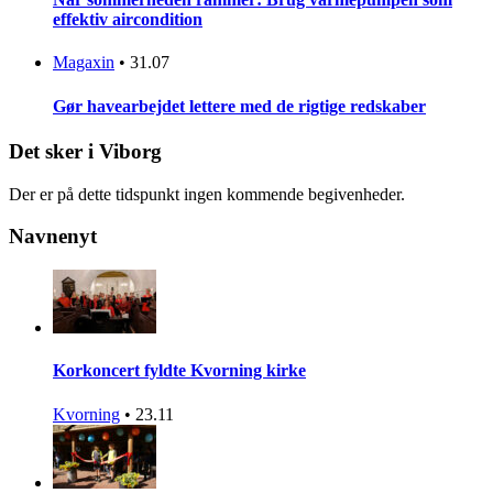
effektiv aircondition
Magaxin
•
31.07
Gør havearbejdet lettere med de rigtige redskaber
Det sker i Viborg
Der er på dette tidspunkt ingen kommende begivenheder.
Navnenyt
Korkoncert fyldte Kvorning kirke
Kvorning
•
23.11