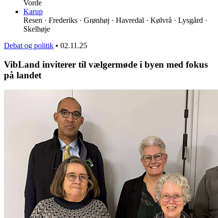
Vorde
Karup
Resen · Frederiks · Grønhøj · Havredal · Kølvrå · Lysgård ·
Skelhøje
Debat og politik
•
02.11.25
VibLand inviterer til vælgermøde i byen med fokus
på landet