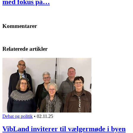
med fokus på…
Kommentarer
Relaterede artikler
Debat og politik
•
02.11.25
VibLand inviterer til vælgermøde i byen