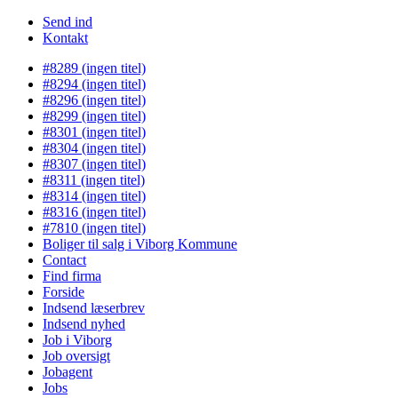
Send ind
Kontakt
#8289 (ingen titel)
#8294 (ingen titel)
#8296 (ingen titel)
#8299 (ingen titel)
#8301 (ingen titel)
#8304 (ingen titel)
#8307 (ingen titel)
#8311 (ingen titel)
#8314 (ingen titel)
#8316 (ingen titel)
#7810 (ingen titel)
Boliger til salg i Viborg Kommune
Contact
Find firma
Forside
Indsend læserbrev
Indsend nyhed
Job i Viborg
Job oversigt
Jobagent
Jobs