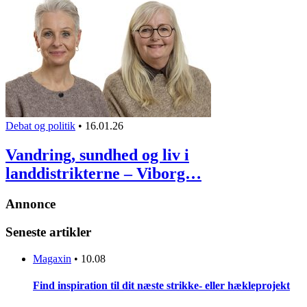
Debat og politik
•
16.01.26
Vandring, sundhed og liv i
landdistrikterne – Viborg…
Annonce
Seneste artikler
Magaxin
•
10.08
Find inspiration til dit næste strikke- eller hækleprojekt