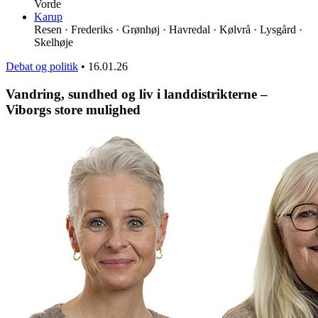
Vorde
Karup
Resen · Frederiks · Grønhøj · Havredal · Kølvrå · Lysgård ·
Skelhøje
Debat og politik
•
16.01.26
Vandring, sundhed og liv i landdistrikterne –
Viborgs store mulighed