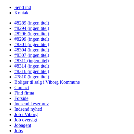
Send ind
Kontakt
#8289 (ingen titel)
#8294 (ingen titel)
#8296 (ingen titel)
#8299 (ingen titel)
#8301 (ingen titel)
#8304 (ingen titel)
#8307 (ingen titel)
#8311 (ingen titel)
#8314 (ingen titel)
#8316 (ingen titel)
#7810 (ingen titel)
Boliger til salg i Viborg Kommune
Contact
Find firma
Forside
Indsend læserbrev
Indsend nyhed
Job i Viborg
Job oversigt
Jobagent
Jobs