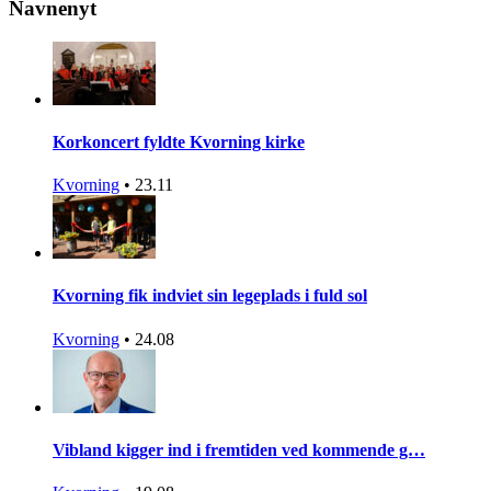
Navnenyt
Korkoncert fyldte Kvorning kirke
Kvorning
•
23.11
Kvorning fik indviet sin legeplads i fuld sol
Kvorning
•
24.08
Vibland kigger ind i fremtiden ved kommende g…