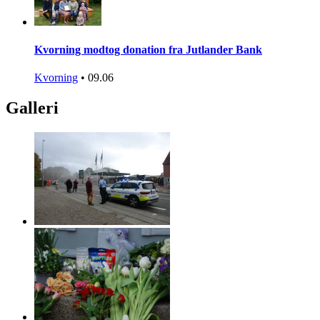
Kvorning modtog donation fra Jutlander Bank
Kvorning
•
09.06
Galleri