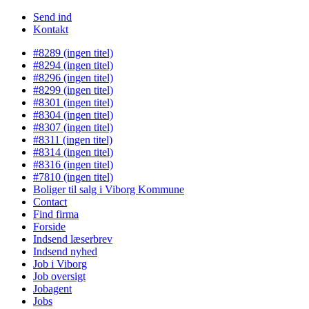
Send ind
Kontakt
#8289 (ingen titel)
#8294 (ingen titel)
#8296 (ingen titel)
#8299 (ingen titel)
#8301 (ingen titel)
#8304 (ingen titel)
#8307 (ingen titel)
#8311 (ingen titel)
#8314 (ingen titel)
#8316 (ingen titel)
#7810 (ingen titel)
Boliger til salg i Viborg Kommune
Contact
Find firma
Forside
Indsend læserbrev
Indsend nyhed
Job i Viborg
Job oversigt
Jobagent
Jobs