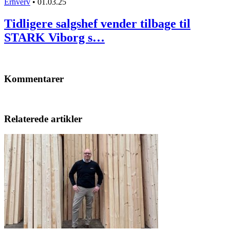
Erhverv
•
01.03.25
Tidligere salgshef vender tilbage til
STARK Viborg s…
Kommentarer
Relaterede artikler