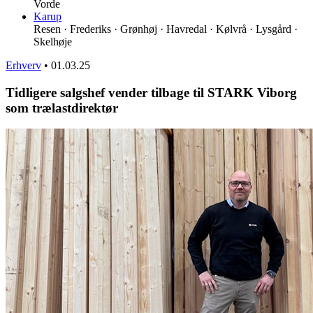
Vorde
Karup
Resen · Frederiks · Grønhøj · Havredal · Kølvrå · Lysgård ·
Skelhøje
Erhverv
•
01.03.25
Tidligere salgshef vender tilbage til STARK Viborg
som trælastdirektør