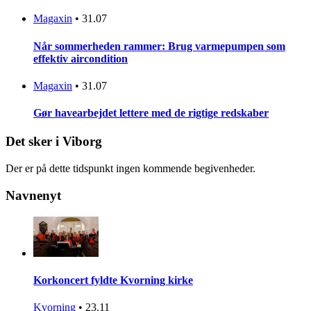
Magaxin
•
31.07
Når sommerheden rammer: Brug varmepumpen som
effektiv aircondition
Magaxin
•
31.07
Gør havearbejdet lettere med de rigtige redskaber
Det sker i Viborg
Der er på dette tidspunkt ingen kommende begivenheder.
Navnenyt
Korkoncert fyldte Kvorning kirke
Kvorning
•
23.11