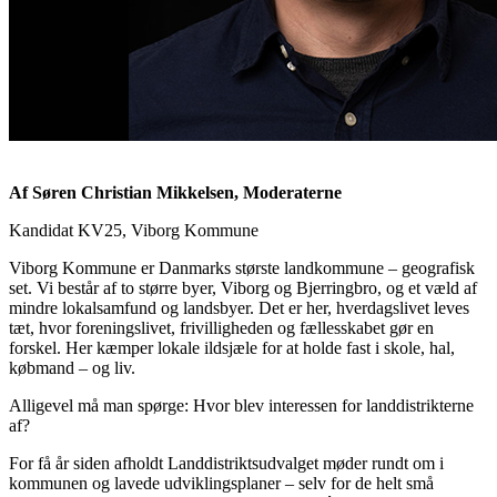
Af Søren Christian Mikkelsen, Moderaterne
Kandidat KV25, Viborg Kommune
Viborg Kommune er Danmarks største landkommune – geografisk
set. Vi består af to større byer, Viborg og Bjerringbro, og et væld af
mindre lokalsamfund og landsbyer. Det er her, hverdagslivet leves
tæt, hvor foreningslivet, frivilligheden og fællesskabet gør en
forskel. Her kæmper lokale ildsjæle for at holde fast i skole, hal,
købmand – og liv.
Alligevel må man spørge: Hvor blev interessen for landdistrikterne
af?
For få år siden afholdt Landdistriktsudvalget møder rundt om i
kommunen og lavede udviklingsplaner – selv for de helt små