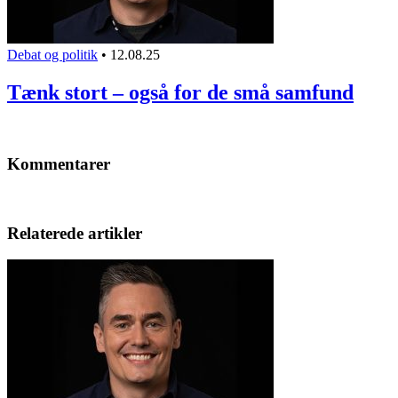
Debat og politik
•
12.08.25
Tænk stort – også for de små samfund
Kommentarer
Relaterede artikler