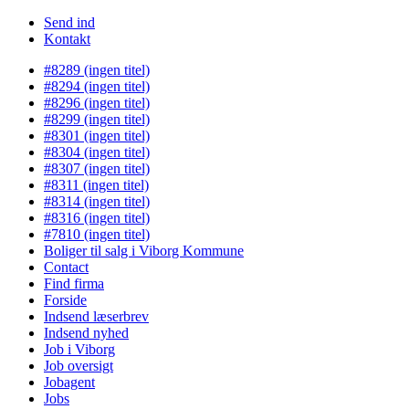
Send ind
Kontakt
#8289 (ingen titel)
#8294 (ingen titel)
#8296 (ingen titel)
#8299 (ingen titel)
#8301 (ingen titel)
#8304 (ingen titel)
#8307 (ingen titel)
#8311 (ingen titel)
#8314 (ingen titel)
#8316 (ingen titel)
#7810 (ingen titel)
Boliger til salg i Viborg Kommune
Contact
Find firma
Forside
Indsend læserbrev
Indsend nyhed
Job i Viborg
Job oversigt
Jobagent
Jobs