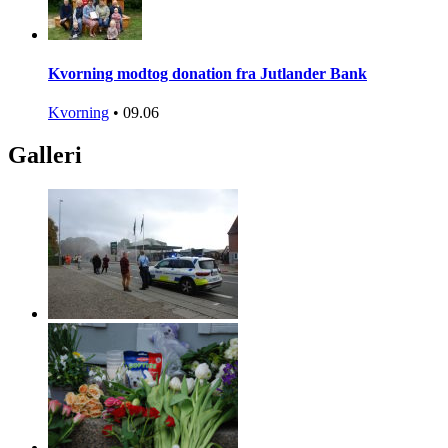
Kvorning modtog donation fra Jutlander Bank
Kvorning
•
09.06
Galleri