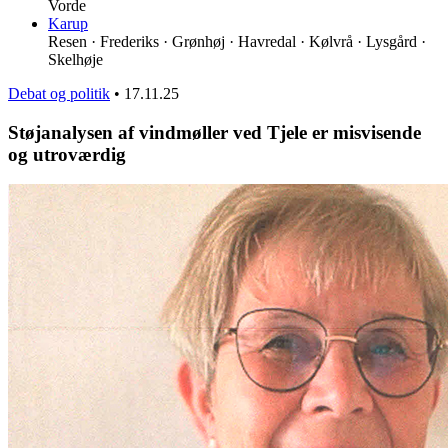
Vorde
Karup
Resen · Frederiks · Grønhøj · Havredal · Kølvrå · Lysgård ·
Skelhøje
Debat og politik
•
17.11.25
Støjanalysen af vindmøller ved Tjele er misvisende
og utroværdig