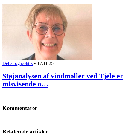
Debat og politik
•
17.11.25
Støjanalysen af vindmøller ved Tjele er
misvisende o…
Kommentarer
Relaterede artikler