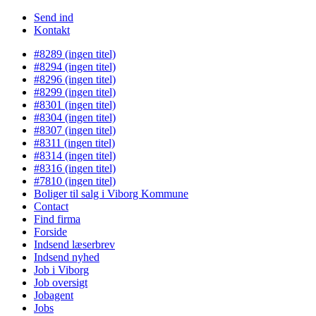
Send ind
Kontakt
#8289 (ingen titel)
#8294 (ingen titel)
#8296 (ingen titel)
#8299 (ingen titel)
#8301 (ingen titel)
#8304 (ingen titel)
#8307 (ingen titel)
#8311 (ingen titel)
#8314 (ingen titel)
#8316 (ingen titel)
#7810 (ingen titel)
Boliger til salg i Viborg Kommune
Contact
Find firma
Forside
Indsend læserbrev
Indsend nyhed
Job i Viborg
Job oversigt
Jobagent
Jobs