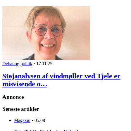
Debat og politik
•
17.11.25
Støjanalysen af vindmøller ved Tjele er
misvisende o…
Annonce
Seneste artikler
Magaxin
•
05.08