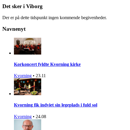
Det sker i Viborg
Der er på dette tidspunkt ingen kommende begivenheder.
Navnenyt
Korkoncert fyldte Kvorning kirke
Kvorning
•
23.11
Kvorning fik indviet sin legeplads i fuld sol
Kvorning
•
24.08