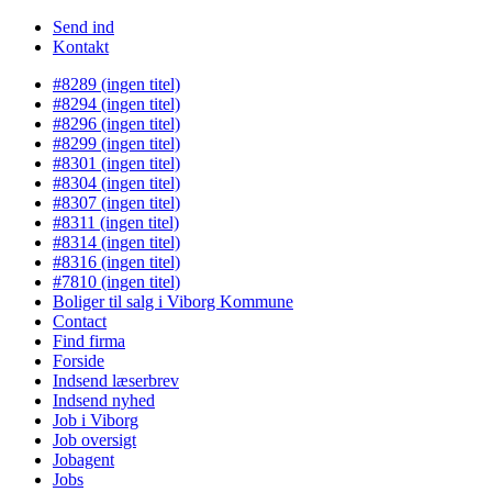
Send ind
Kontakt
#8289 (ingen titel)
#8294 (ingen titel)
#8296 (ingen titel)
#8299 (ingen titel)
#8301 (ingen titel)
#8304 (ingen titel)
#8307 (ingen titel)
#8311 (ingen titel)
#8314 (ingen titel)
#8316 (ingen titel)
#7810 (ingen titel)
Boliger til salg i Viborg Kommune
Contact
Find firma
Forside
Indsend læserbrev
Indsend nyhed
Job i Viborg
Job oversigt
Jobagent
Jobs