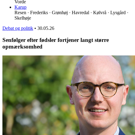
Vorde
Karup
Resen · Frederiks · Grønhøj · Havredal · Kølvrå · Lysgård ·
Skelhøje
Debat og politik
•
30.05.26
Senfølger efter fødsler fortjener langt større
opmærksomhed