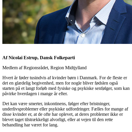
Af Nicolai Estrup, Dansk Folkeparti
Medlem af
Regionsrådet, Region Midtjylland
Hvert år føder tusindvis af kvinder børn i Danmark. For de fleste er
det en glædelig begivenhed, men for nogle bliver fødslen også
starten på et langt forløb med fysiske og psykiske senfølger, som kan
påvirke hverdagen i mange år efter.
Det kan være smerter, inkontinens, følger efter bristninger,
underlivsproblemer eller psykiske udfordringer. Fælles for mange af
disse kvinder er, at de ofte har oplevet, at deres problemer ikke er
blevet taget tilstrækkeligt alvorligt, eller at vejen til den rette
behandling har været for lang.