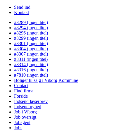
Send ind
Kontakt
#8289 (ingen titel)
#8294 (ingen titel)
#8296 (ingen titel)
#8299 (ingen titel)
#8301 (ingen titel)
#8304 (ingen titel)
#8307 (ingen titel)
#8311 (ingen titel)
#8314 (ingen titel)
#8316 (ingen titel)
#7810 (ingen titel)
Boliger til salg i Viborg Kommune
Contact
Find firma
Forside
Indsend læserbrev
Indsend nyhed
Job i Viborg
Job oversigt
Jobagent
Jobs