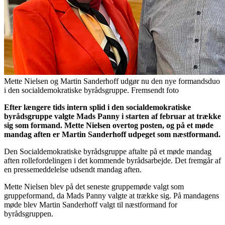
Mette Nielsen og Martin Sanderhoff udgør nu den nye formandsduo
i den socialdemokratiske byrådsgruppe. Fremsendt foto
Efter længere tids intern splid i den socialdemokratiske
byrådsgruppe valgte Mads Panny i starten af februar at trække
sig som formand. Mette Nielsen overtog posten, og på et møde
mandag aften er Martin Sanderhoff udpeget som næstformand.
Den Socialdemokratiske byrådsgruppe aftalte på et møde mandag
aften rollefordelingen i det kommende byrådsarbejde. Det fremgår af
en pressemeddelelse udsendt mandag aften.
Mette Nielsen blev på det seneste gruppemøde valgt som
gruppeformand, da Mads Panny valgte at trække sig. På mandagens
møde blev Martin Sanderhoff valgt til næstformand for
byrådsgruppen.