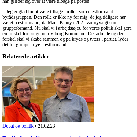
han glæder sig over at være tilbage på posten.
– Jeg er glad for at være tilbage i rollen som næstformand i
byrådsgruppen. Den rolle er ikke ny for mig, da jeg tidligere har
været næstformand, da Mads Panny i 2021 var nyvalgt som
gruppeformand. Nu skal vi i arbejdstøjet, for vores politik skal gøre
en forskel for borgerne i Viborg Kommune. Det arbejde og den
forskel skal vi skabe sammen og på kryds og tværs i partiet, lyder
det fra gruppen nye næstformand.
Relaterede artikler
Debat og politik
•
21.02.23