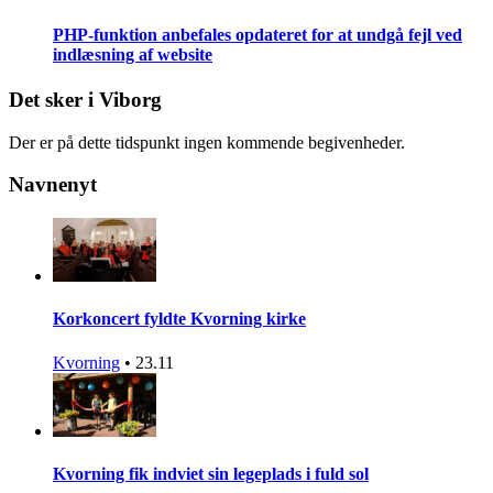
PHP-funktion anbefales opdateret for at undgå fejl ved
indlæsning af website
Det sker i Viborg
Der er på dette tidspunkt ingen kommende begivenheder.
Navnenyt
Korkoncert fyldte Kvorning kirke
Kvorning
•
23.11
Kvorning fik indviet sin legeplads i fuld sol