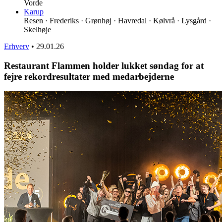
Vorde
Karup
Resen · Frederiks · Grønhøj · Havredal · Kølvrå · Lysgård ·
Skelhøje
Erhverv
•
29.01.26
Restaurant Flammen holder lukket søndag for at
fejre rekordresultater med medarbejderne