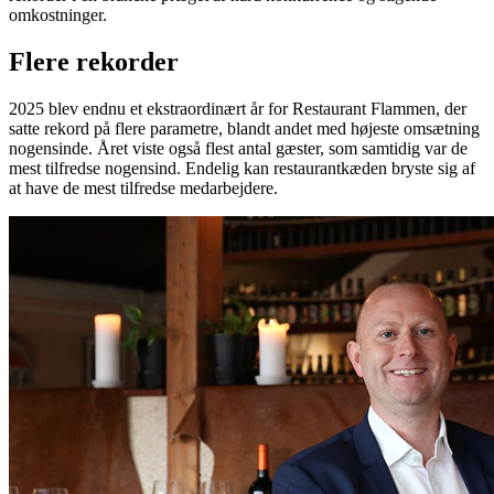
omkostninger.
Flere rekorder
2025 blev endnu et ekstraordinært år for Restaurant Flammen, der
satte rekord på flere parametre, blandt andet med højeste omsætning
nogensinde. Året viste også flest antal gæster, som samtidig var de
mest tilfredse nogensind. Endelig kan restaurantkæden bryste sig af
at have de mest tilfredse medarbejdere.