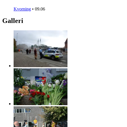
Kvorning
•
09.06
Galleri