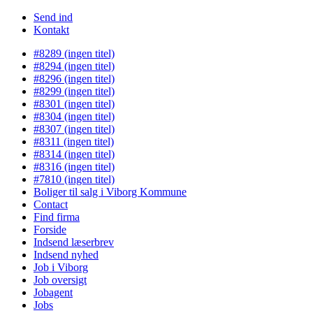
Send ind
Kontakt
#8289 (ingen titel)
#8294 (ingen titel)
#8296 (ingen titel)
#8299 (ingen titel)
#8301 (ingen titel)
#8304 (ingen titel)
#8307 (ingen titel)
#8311 (ingen titel)
#8314 (ingen titel)
#8316 (ingen titel)
#7810 (ingen titel)
Boliger til salg i Viborg Kommune
Contact
Find firma
Forside
Indsend læserbrev
Indsend nyhed
Job i Viborg
Job oversigt
Jobagent
Jobs