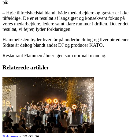
på:
– Høje tilfredshedstal blandt både medarbejdere og gæster er ikke
tilfældige. De er et resultat af langsigtet og konsekvent fokus på
vores medarbejdere, ledere samt klare rammer i driften. Det er det
resultat, vi fejrer, lyder forklaringen.
Flammefesten byder hvert år på underholdning og liveoptrædener.
Sidste år deltog blandt andet DJ og producer KATO.
Restaurant Flammen åbner igen som normalt mandag.
Relaterede artikler
Erhverv
•
29.01.26