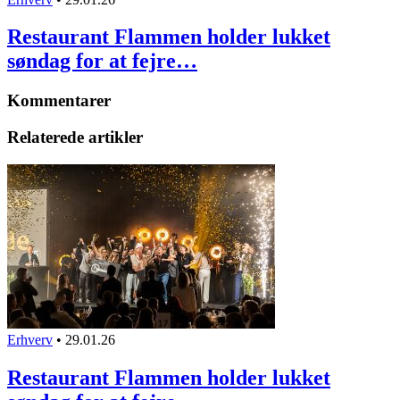
Restaurant Flammen holder lukket
søndag for at fejre…
Kommentarer
Relaterede artikler
Erhverv
•
29.01.26
Restaurant Flammen holder lukket