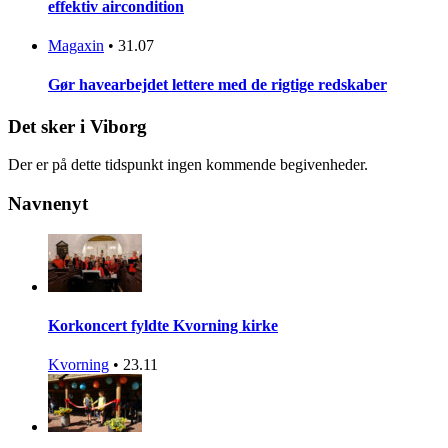
effektiv aircondition
Magaxin
•
31.07
Gør havearbejdet lettere med de rigtige redskaber
Det sker i Viborg
Der er på dette tidspunkt ingen kommende begivenheder.
Navnenyt
Korkoncert fyldte Kvorning kirke
Kvorning
•
23.11