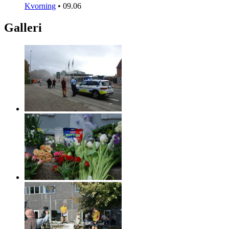
Kvorning
•
09.06
Galleri