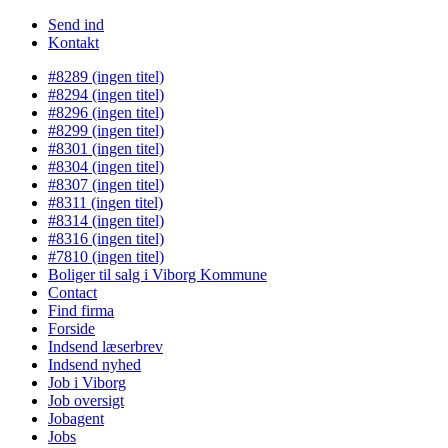
Send ind
Kontakt
#8289 (ingen titel)
#8294 (ingen titel)
#8296 (ingen titel)
#8299 (ingen titel)
#8301 (ingen titel)
#8304 (ingen titel)
#8307 (ingen titel)
#8311 (ingen titel)
#8314 (ingen titel)
#8316 (ingen titel)
#7810 (ingen titel)
Boliger til salg i Viborg Kommune
Contact
Find firma
Forside
Indsend læserbrev
Indsend nyhed
Job i Viborg
Job oversigt
Jobagent
Jobs