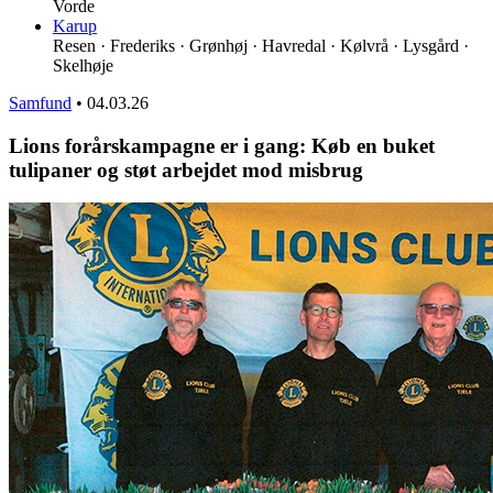
Vorde
Karup
Resen · Frederiks · Grønhøj · Havredal · Kølvrå · Lysgård ·
Skelhøje
Samfund
•
04.03.26
Lions forårskampagne er i gang: Køb en buket
tulipaner og støt arbejdet mod misbrug