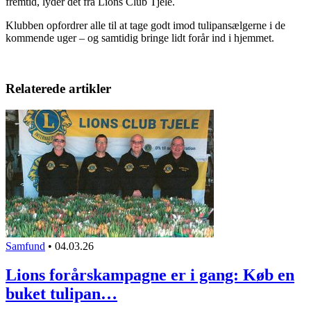
fremtid, lyder det fra Lions Club Tjele.
Klubben opfordrer alle til at tage godt imod tulipansælgerne i de
kommende uger – og samtidig bringe lidt forår
ind i hjemmet.
Relaterede artikler
Samfund
•
04.03.26
Lions forårskampagne er i gang: Køb en
buket tulipan…