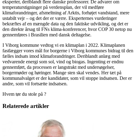
eksperter, deriblandt flere danske professorer. De advarer om
temperaturstigninger på verdensplan, der vil medføre
klimaforandringer, afsmeltning af Arktis, forhøjet vandstand, mere
ustabilt vejr – og det der er værre. Eksperternes vurderinger
bekræftes af en mængde data og den faktiske udvikling, og det er
den direkte årsag til FNs klima-konferencer, hvor COP 30 netop nu
gennemføres i Brasilien med dansk deltagelse.
I Viborg kommune vedtog vi en klimaplan i 2022. Klimaplanen
fastlægger vores mål for borgerne i Viborg kommunes bidrag til den
fælles indsats imod klimaforandringer. Deriblandt anlæg med
vedvarende energi som sol, vind og biogas. Ingenting er endnu
gennemført, da processen er langstrakt med undersøgelser,
borgermøder og høringer. Mange sten skal vendes. Her tæt på
kommunalvalget er der kandidater, som vil stoppe indsatsen. Der er
andre, som vil fortsætte indsatsen.
Hvem tør du stole på ?
Relaterede artikler