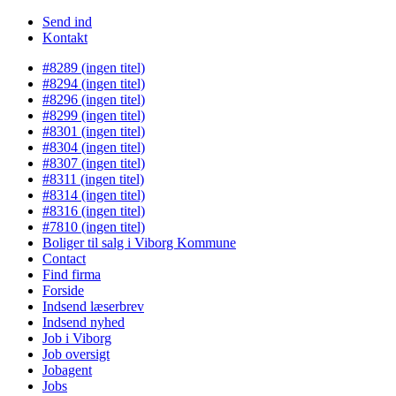
Send ind
Kontakt
#8289 (ingen titel)
#8294 (ingen titel)
#8296 (ingen titel)
#8299 (ingen titel)
#8301 (ingen titel)
#8304 (ingen titel)
#8307 (ingen titel)
#8311 (ingen titel)
#8314 (ingen titel)
#8316 (ingen titel)
#7810 (ingen titel)
Boliger til salg i Viborg Kommune
Contact
Find firma
Forside
Indsend læserbrev
Indsend nyhed
Job i Viborg
Job oversigt
Jobagent
Jobs