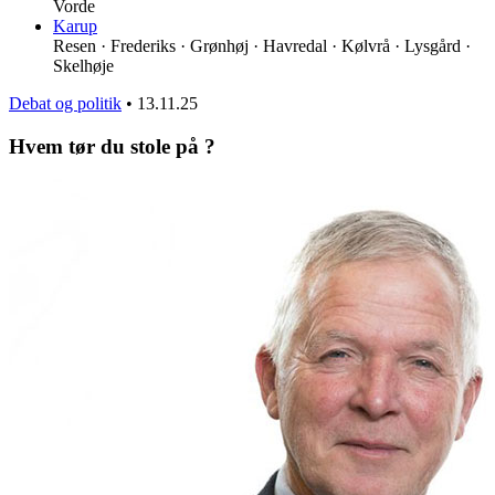
Vorde
Karup
Resen · Frederiks · Grønhøj · Havredal · Kølvrå · Lysgård ·
Skelhøje
Debat og politik
•
13.11.25
Hvem tør du stole på ?