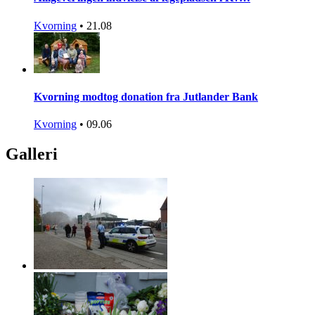
Kvorning
•
21.08
Kvorning modtog donation fra Jutlander Bank
Kvorning
•
09.06
Galleri