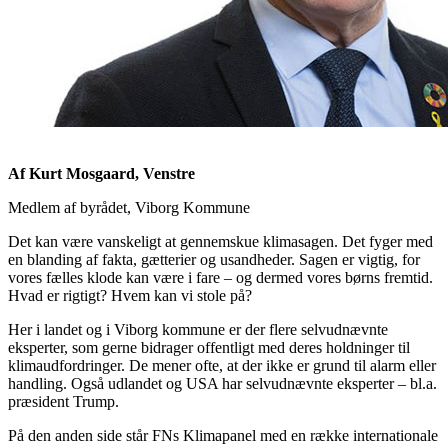
Af Kurt Mosgaard, Venstre
Medlem af byrådet, Viborg Kommune
Det kan være vanskeligt at gennemskue klimasagen. Det fyger med
en blanding af fakta, gætterier og usandheder. Sagen er vigtig, for
vores fælles klode kan være i fare – og dermed vores børns fremtid.
Hvad er rigtigt? Hvem kan vi stole på?
Her i landet og i Viborg kommune er der flere selvudnævnte
eksperter, som gerne bidrager offentligt med deres holdninger til
klimaudfordringer. De mener ofte, at der ikke er grund til alarm eller
handling. Også udlandet og USA har selvudnævnte eksperter – bl.a.
præsident Trump.
På den anden side står FNs Klimapanel med en række internationale