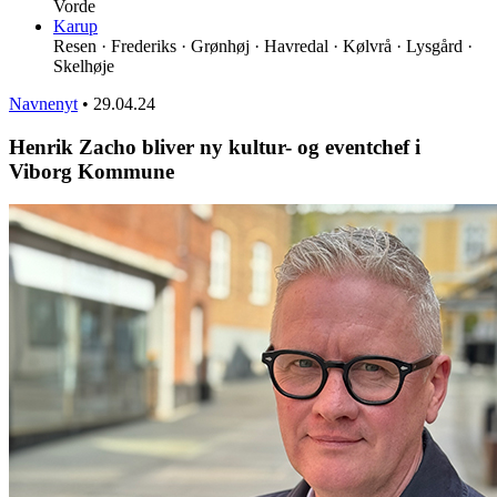
Vorde
Karup
Resen · Frederiks · Grønhøj · Havredal · Kølvrå · Lysgård ·
Skelhøje
Navnenyt
•
29.04.24
Henrik Zacho bliver ny kultur- og eventchef i
Viborg Kommune