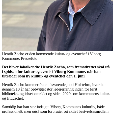
Henrik Zacho er den kommende kultur- og eventchef i Viborg
Kommune. Pressefoto
Det bliver lokalkendte Henrik Zacho, som fremadrettet skal stå
i spidsen for kultur og events i Viborg Kommune, når han
tiltræder som ny kultur- og eventchef den 1. juni.
Henrik Zacho kommer fra et tilsvarende job i Holstebro, hvor han
gennem 10 år har opbygget stor ledererfaring inden for først
biblioteks- og idrætsområdet og siden 2020 som kommunens kultur-
og fritidschef.
Samtidig har han stor indsigt i Viborg Kommunes kulturliv, både
professionelt, men også som forbruger og aktivt bestyrelsesmedlem.