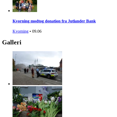
Kvorning modtog donation fra Jutlander Bank
Kvorning
•
09.06
Galleri