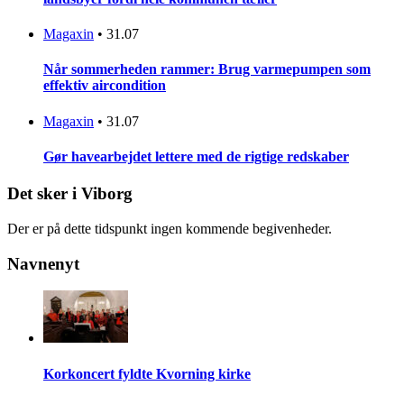
Magaxin
•
31.07
Når sommerheden rammer: Brug varmepumpen som
effektiv aircondition
Magaxin
•
31.07
Gør havearbejdet lettere med de rigtige redskaber
Det sker i Viborg
Der er på dette tidspunkt ingen kommende begivenheder.
Navnenyt
Korkoncert fyldte Kvorning kirke