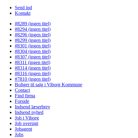
Send ind
Kontakt
#8289 (ingen titel)
#8294 (ingen titel)
#8296 (ingen titel)
#8299 (ingen titel)
#8301 (ingen titel)
#8304 (ingen titel)
#8307 (ingen titel)
#8311 (ingen titel)
#8314 (ingen titel)
#8316 (ingen titel)
#7810 (ingen titel)
Boliger til salg i Viborg Kommune
Contact
Find firma
Forside
Indsend læserbrev
Indsend nyhed
Job i Viborg
Job oversigt
Jobagent
Jobs