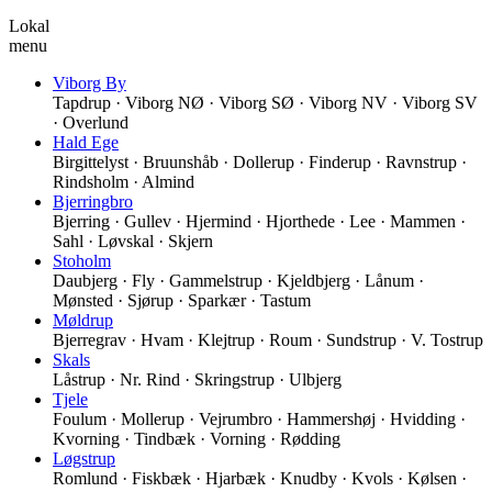
Lokal
menu
Viborg By
Tapdrup · Viborg NØ · Viborg SØ · Viborg NV · Viborg SV
· Overlund
Hald Ege
Birgittelyst · Bruunshåb · Dollerup · Finderup · Ravnstrup ·
Rindsholm · Almind
Bjerringbro
Bjerring · Gullev · Hjermind · Hjorthede · Lee · Mammen ·
Sahl · Løvskal · Skjern
Stoholm
Daubjerg · Fly · Gammelstrup · Kjeldbjerg · Lånum ·
Mønsted · Sjørup · Sparkær · Tastum
Møldrup
Bjerregrav · Hvam · Klejtrup · Roum · Sundstrup · V. Tostrup
Skals
Låstrup · Nr. Rind · Skringstrup · Ulbjerg
Tjele
Foulum · Mollerup · Vejrumbro · Hammershøj · Hvidding ·
Kvorning · Tindbæk · Vorning · Rødding
Løgstrup
Romlund · Fiskbæk · Hjarbæk · Knudby · Kvols · Kølsen ·