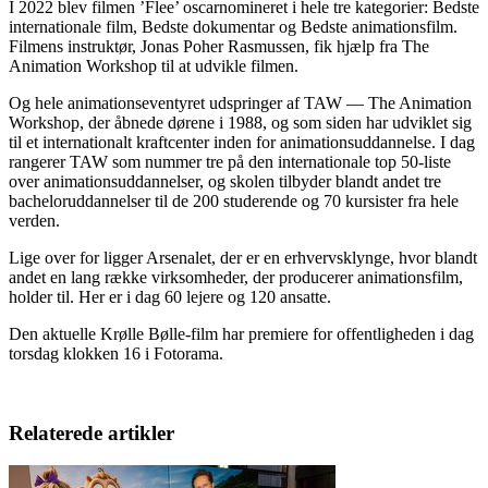
I 2022 blev filmen ’Flee’ oscarnomineret i hele tre kategorier: Bedste
internationale film, Bedste dokumentar og Bedste animationsfilm.
Filmens instruktør, Jonas Poher Rasmussen, fik hjælp fra The
Animation Workshop til at udvikle filmen.
Og hele animationseventyret udspringer af TAW — The Animation
Workshop, der åbnede dørene i 1988, og som siden har udviklet sig
til et internationalt kraftcenter inden for animationsuddannelse. I dag
rangerer TAW som nummer tre på den internationale top 50-liste
over animationsuddannelser, og skolen tilbyder blandt andet tre
bacheloruddannelser til de 200 studerende og 70 kursister fra hele
verden.
Lige over for ligger Arsenalet, der er en erhvervsklynge, hvor blandt
andet en lang række virksomheder, der producerer animationsfilm,
holder til. Her er i dag 60 lejere og 120 ansatte.
Den aktuelle Krølle Bølle-film har premiere for offentligheden i dag
torsdag klokken 16 i Fotorama.
Relaterede artikler