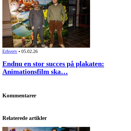
Erhverv
•
05.02.26
Endnu en stor succes på plakaten:
Animationsfilm ska…
Kommentarer
Relaterede artikler