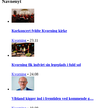
Navnenyt
Korkoncert fyldte Kvorning kirke
Kvorning
•
23.11
Kvorning fik indviet sin legeplads i fuld sol
Kvorning
•
24.08
Vibland kigger ind i fremtiden ved kommende g…