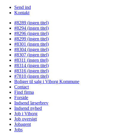
Send ind
Kontakt
#8289 (ingen titel)
#8294 (ingen titel)
#8296 (ingen titel)
#8299 (ingen titel)
#8301 (ingen titel)
#8304 (ingen titel)
#8307 (ingen titel)
#8311 (ingen titel)
#8314 (ingen titel)
#8316 (ingen titel)
#7810 (ingen titel)
Boliger til salg i Viborg Kommune
Contact
Find firma
Forside
Indsend læserbrev
Indsend nyhed
Job i Viborg
Job oversigt
Jobagent
Jobs