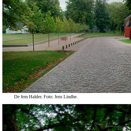
De fem Halder. Foto: Jens Lindhe.