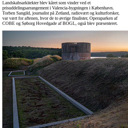
Landskabsarkitekter blev kåret som vinder ved et
prisuddelingsarrangement i Valencia-bygningen i København.
Torben Sangild, journalist på Zetland, radiovært og kulturforsker,
var vært for aftenen, hvor de to øvrige finalister, Operaparken af
COBE og Søborg Hovedgade af BOGL, også blev præsenteret.