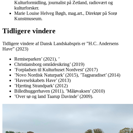
Kulturformidling, journalist på Zetland, radiovært og
kulturforsker.
Marie Louise Helveg Bøgh, mag.art., Direktør på Sorø
Kunstmuseum.
Tidligere vindere
Tidligere vindere af Dansk Landskabspris er ”H.C. Andersens
Have” (2023)
Remiseparken’ (2021), ’
Christiansborg områdesikring’ (2019)
’Forpladsen til Kulturhuset Nordvest’ (2017)
’Novo Nordisk Naturpark’ (2015), ’Tagparadiset’ (2014)
’Haveselskabets Have’ (2013)
’Hjerting Strandpark’ (2012)
Billedhuggerhaven (2011), ’Måløvaksen’ (2010)
’Over sø og land Taarup Davinde’ (2009).