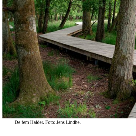
De fem Halder. Foto: Jens Lindhe.