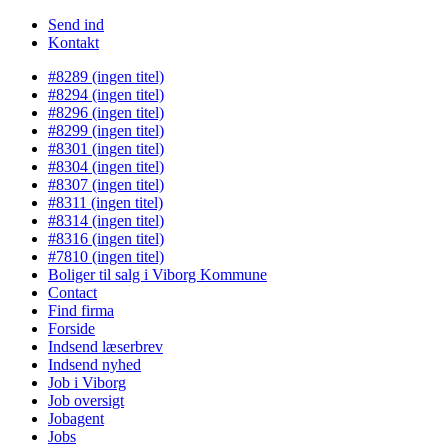
Send ind
Kontakt
#8289 (ingen titel)
#8294 (ingen titel)
#8296 (ingen titel)
#8299 (ingen titel)
#8301 (ingen titel)
#8304 (ingen titel)
#8307 (ingen titel)
#8311 (ingen titel)
#8314 (ingen titel)
#8316 (ingen titel)
#7810 (ingen titel)
Boliger til salg i Viborg Kommune
Contact
Find firma
Forside
Indsend læserbrev
Indsend nyhed
Job i Viborg
Job oversigt
Jobagent
Jobs