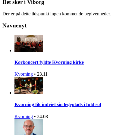
Det sker i Viborg
Der er på dette tidspunkt ingen kommende begivenheder.
Navnenyt
Korkoncert fyldte Kvorning kirke
Kvorning
•
23.11
Kvorning fik indviet sin legeplads i fuld sol
Kvorning
•
24.08