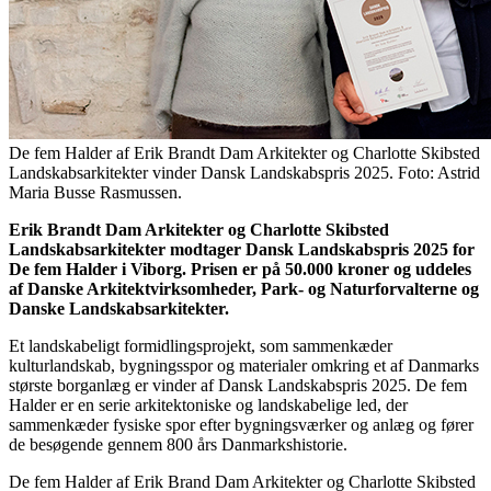
De fem Halder af Erik Brandt Dam Arkitekter og Charlotte Skibsted
Landskabsarkitekter vinder Dansk Landskabspris 2025. Foto: Astrid
Maria Busse Rasmussen.
Erik Brandt Dam Arkitekter og Charlotte Skibsted
Landskabsarkitekter modtager Dansk Landskabspris 2025 for
De fem Halder i Viborg. Prisen er på 50.000 kroner og uddeles
af Danske Arkitektvirksomheder, Park- og Naturforvalterne og
Danske Landskabsarkitekter.
Et landskabeligt formidlingsprojekt, som sammenkæder
kulturlandskab, bygningsspor og materialer omkring et af Danmarks
største borganlæg er vinder af Dansk Landskabspris 2025. De fem
Halder er en serie arkitektoniske og landskabelige led, der
sammenkæder fysiske spor efter bygningsværker og anlæg og fører
de besøgende gennem 800 års Danmarkshistorie.
De fem Halder af Erik Brand Dam Arkitekter og Charlotte Skibsted