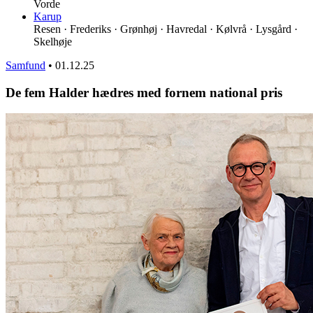
Vorde
Karup
Resen · Frederiks · Grønhøj · Havredal · Kølvrå · Lysgård ·
Skelhøje
Samfund
•
01.12.25
De fem Halder hædres med fornem national pris