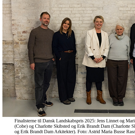
Finalisterne til Dansk Landskabspris 2025: Jens Linnet og M
(Cobe) og Charlotte Skibsted og Erik Brandt Dam (Charlotte S
og Erik Brandt Dam Arkitekter). Foto: Astrid Maria Busse Ra