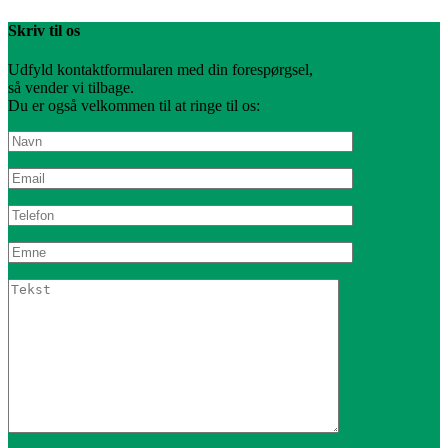
Skriv til os
Udfyld kontaktformularen med din forespørgsel,
så vender vi tilbage.
Du er også velkommen til at ringe til os: