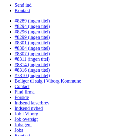
Send ind
Kontakt
#8289 (ingen titel)
#8294 (ingen titel)
#8296 (ingen titel)
#8299 (ingen titel)
#8301 (ingen titel)
#8304 (ingen titel)
#8307 (ingen titel)
#8311 (ingen titel)
#8314 (ingen titel)
#8316 (ingen titel)
#7810 (ingen titel)
Boliger til salg i Viborg Kommune
Contact
Find firma
Forside
Indsend læserbrev
Indsend nyhed
Job i Viborg
Job oversigt
Jobagent
Jobs
Kontakt