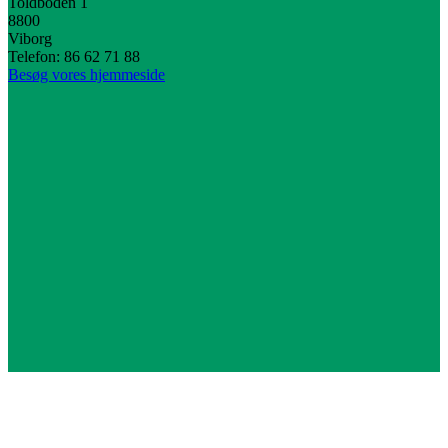
Toldboden 1
8800
Viborg
Telefon: 86 62 71 88
Besøg vores hjemmeside