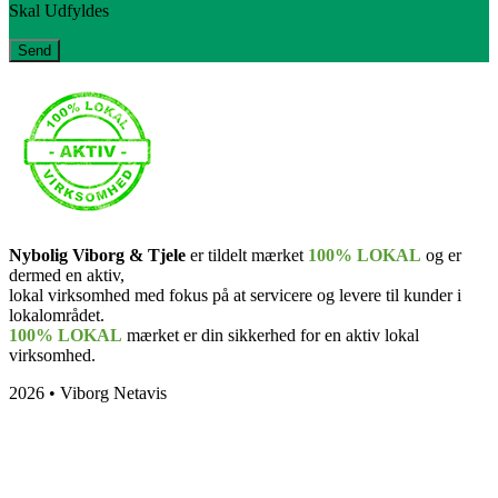
Skal Udfyldes
Linieskift
Nybolig Viborg & Tjele
er tildelt mærket
100% LOKAL
og er
dermed en aktiv,
lokal virksomhed med fokus på at servicere og levere til kunder i
lokalområdet.
100% LOKAL
mærket er din sikkerhed for en aktiv lokal
virksomhed.
2026 • Viborg Netavis