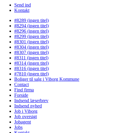
Send ind
Kontakt
#8289 (ingen titel)
#8294 (ingen titel)
#8296 (ingen titel)
#8299 (ingen titel)
#8301 (ingen titel)
#8304 (ingen titel)
#8307 (ingen titel)
#8311 (ingen titel)
#8314 (ingen titel)
#8316 (ingen titel)
#7810 (ingen titel)
Boliger til salg i Viborg Kommune
Contact
Find firma
Forside
Indsend læserbrev
Indsend nyhed
Job i Viborg
Job oversigt
Jobagent
Jobs
Kontakt