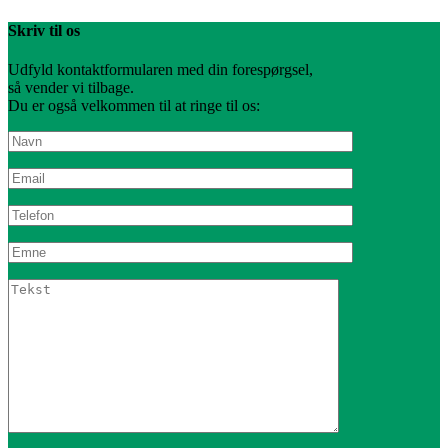
Skriv til os
Udfyld kontaktformularen med din forespørgsel,
så vender vi tilbage.
Du er også velkommen til at ringe til os: